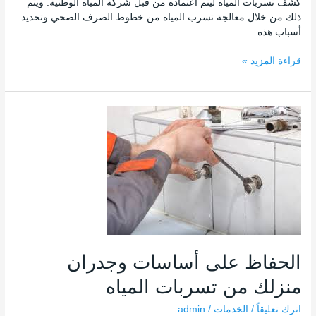
كشف تسربات المياه ليتم اعتماده من قبل شركة المياه الوطنية. ويتم
ذلك من خلال معالجة تسرب المياه من خطوط الصرف الصحي وتحديد
أسباب هذه
قراءة المزيد »
الحفاظ
على
أساسات
وجدران
منزلك
من
تسربات
المياه
الحفاظ على أساسات وجدران
منزلك من تسربات المياه
اترك تعليقاً
/
الخدمات
/
admin