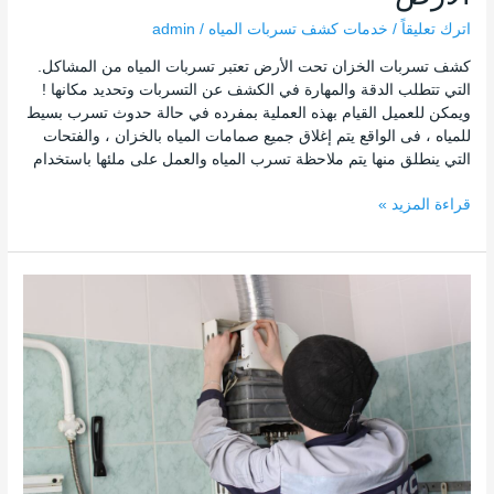
اترك تعليقاً
/
خدمات كشف تسربات المياه
/
admin
كشف تسربات الخزان تحت الأرض تعتبر تسربات المياه من المشاكل.
التي تتطلب الدقة والمهارة في الكشف عن التسربات وتحديد مكانها !
ويمكن للعميل القيام بهذه العملية بمفرده في حالة حدوث تسرب بسيط
للمياه ، فى الواقع يتم إغلاق جميع صمامات المياه بالخزان ، والفتحات
التي ينطلق منها يتم ملاحظة تسرب المياه والعمل على ملئها باستخدام
قراءة المزيد »
كشف
تسربات
المياه
بدون
تكسير