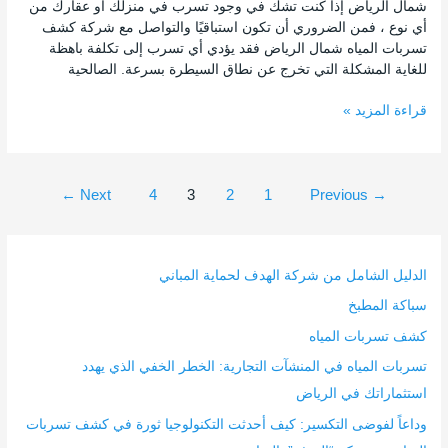
شمال الرياض إذا كنت تشك في وجود تسرب في منزلك أو عقارك من
أي نوع ، فمن الضروري أن تكون استباقيًا والتواصل مع شركة كشف
تسربات المياه شمال الرياض فقد يؤدي أي تسرب إلى تكلفة باهظة
للغاية المشكلة التي تخرج عن نطاق السيطرة بسرعة. الصالحية
قراءة المزيد »
←
Next
4
3
2
1
Previous
→
الدليل الشامل من شركة الهدف لحماية المباني
سباكة المطبخ
كشف تسربات المياه
تسربات المياه في المنشآت التجارية: الخطر الخفي الذي يهدد
استثماراتك في الرياض
وداعاً لفوضى التكسير: كيف أحدثت التكنولوجيا ثورة في كشف تسربات