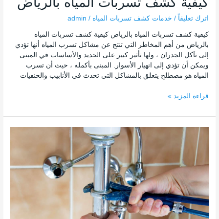
كيفية كشف تسربات المياه بالرياض
اترك تعليقاً
/
خدمات كشف تسربات المياه
/
admin
كيفية كشف تسربات المياه بالرياض كيفية كشف تسربات المياه
بالرياض من أهم المخاطر التي تنتج عن مشاكل تسرب المياه أنها تؤدي
إلى تآكل الجدران ، ولها تأثير كبير على الحديد والأساسات في المبنى
ويمكن أن تؤدي إلى انهيار الأسوار. المبنى بأكمله ، حيث أن تسرب
المياه هو مصطلح يتعلق بالمشاكل التي تحدث في الأنابيب والحنفيات
قراءة المزيد »
مشكلة
تسربات
المياه
بالرياض
وطرق
الحل