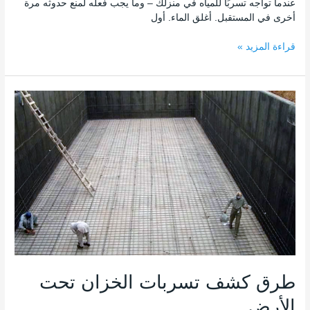
عندما تواجه تسربًا للمياه في منزلك – وما يجب فعله لمنع حدوثه مرة
أخرى في المستقبل. أغلق الماء. أول
قراءة المزيد »
طرق
كشف
تسربات
الخزان
تحت
الأرض
طرق كشف تسربات الخزان تحت
الأرض