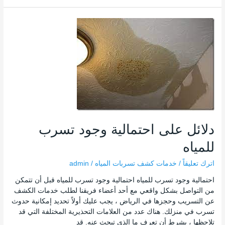
دلائل
على
احتمالية
وجود
تسرب
للمياه
دلائل على احتمالية وجود تسرب
للمياه
اترك تعليقاً
/
خدمات كشف تسربات المياه
/
admin
احتمالية وجود تسرب للمياه احتمالية وجود تسرب للمياه قبل أن تتمكن
من التواصل بشكل واقعي مع أحد أعضاء فريقنا لطلب خدمات الكشف
عن التسريب وحجزها في الرياض ، يجب عليك أولاً تحديد إمكانية حدوث
تسرب في منزلك. هناك عدد من العلامات التحذيرية المختلفة التي قد
تلاحظها ، بشرط أن تعرف ما الذي تبحث عنه. قد