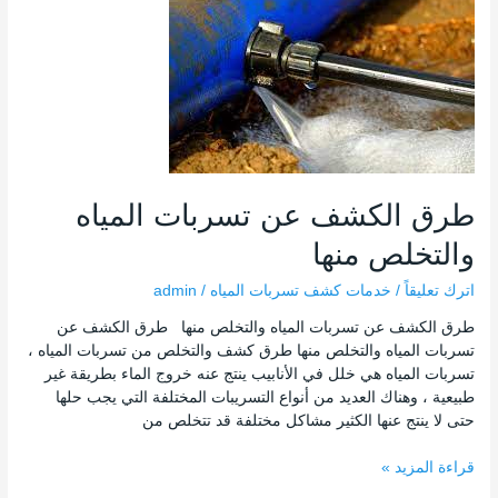
الكشف
عن
تسربات
المياه
والتخلص
منها
طرق الكشف عن تسربات المياه
والتخلص منها
اترك تعليقاً
/
خدمات كشف تسربات المياه
/
admin
طرق الكشف عن تسربات المياه والتخلص منها طرق الكشف عن
تسربات المياه والتخلص منها طرق كشف والتخلص من تسربات المياه ،
تسربات المياه هي خلل في الأنابيب ينتج عنه خروج الماء بطريقة غير
طبيعية ، وهناك العديد من أنواع التسريبات المختلفة التي يجب حلها
حتى لا ينتج عنها الكثير مشاكل مختلفة قد تتخلص من
قراءة المزيد »