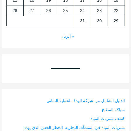
21
20
19
18
17
16
15
28
27
26
25
24
23
22
31
30
29
« أبريل
الدليل الشامل من شركة الهدف لحماية المباني
سباكة المطبخ
كشف تسربات المياه
تسربات المياه في المنشآت التجارية: الخطر الخفي الذي يهدد