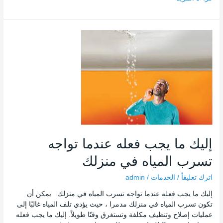
إليك
ما
يجب
فعله
عندما
تواجه
تسرب
المياه
في
منزلك
إليك ما يجب فعله عندما تواجه
تسرب المياه في منزلك
اترك تعليقاً
/
الخدمات
/
admin
إليك ما يجب فعله عندما تواجه تسرب المياه في منزلك يمكن أن
تكون تسرب المياه في منزلك مدمرا ، حيث يؤدي تلف المياه غالبًا إلى
عمليات إصلاح وتنظيف مكلفة وتستغرق وقتًا طويلاً. إليك ما يجب فعله