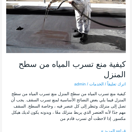
تسرب
المياه
من
سطح
المنزل
كيفية منع تسرب المياه من سطح
المنزل
اترك تعليقاً
/
الخدمات
/
admin
كيفية منع تسرب المياه من سطح المنزل منع تسرب المياه من سطح
المنزل فيما يلي بعض النصائح الأساسية لمنع تسرب السقف. يجب أن
تصل إلى منزلك وتنظر إلى كل عنصر فيه ، وخاصة السطح. السقف
مهم جدًا لأنه العنصر الذي يربط منزلك معًا ، وبدونه يكون لديك هيكل
مكسور. إذا لاحظت أي تسرب قادم من
قراءة المزيد »