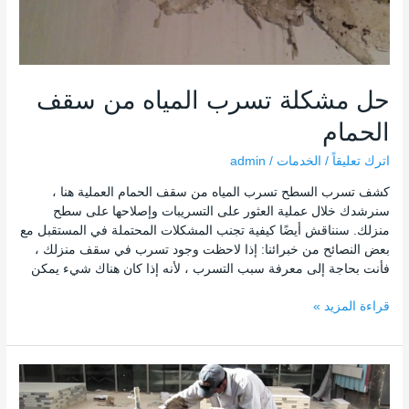
حل مشكلة تسرب المياه من سقف
الحمام
اترك تعليقاً
/
الخدمات
/
admin
كشف تسرب السطح تسرب المياه من سقف الحمام العملية هنا ،
سنرشدك خلال عملية العثور على التسريبات وإصلاحها على سطح
منزلك. سنناقش أيضًا كيفية تجنب المشكلات المحتملة في المستقبل مع
بعض النصائح من خبرائنا: إذا لاحظت وجود تسرب في سقف منزلك ،
فأنت بحاجة إلى معرفة سبب التسرب ، لأنه إذا كان هناك شيء يمكن
قراءة المزيد »
كيفية
منع