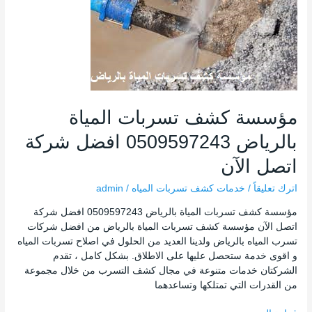
تسربات
المياة
بالرياض
0509597243
افضل
شركة
اتصل
الآن
مؤسسة كشف تسربات المياة
بالرياض 0509597243 افضل شركة
اتصل الآن
اترك تعليقاً
/
خدمات كشف تسربات المياه
/
admin
مؤسسة كشف تسربات المياة بالرياض 0509597243 افضل شركة
اتصل الآن مؤسسة كشف تسربات المياة بالرياض من افضل شركات
تسرب المياه بالرياض ولدينا العديد من الحلول في اصلاح تسربات المياه
و اقوى خدمة ستحصل عليها على الاطلاق. بشكل كامل ، تقدم
الشركتان خدمات متنوعة في مجال كشف التسرب من خلال مجموعة
من القدرات التي تمتلكها وتساعدهما