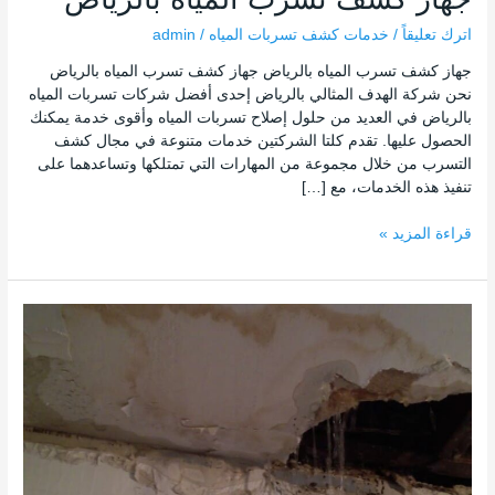
اترك تعليقاً
/
خدمات كشف تسربات المياه
/
admin
جهاز كشف تسرب المياه بالرياض جهاز كشف تسرب المياه بالرياض
نحن شركة الهدف المثالي بالرياض إحدى أفضل شركات تسربات المياه
بالرياض في العديد من حلول إصلاح تسربات المياه وأقوى خدمة يمكنك
الحصول عليها. تقدم كلتا الشركتين خدمات متنوعة في مجال كشف
التسرب من خلال مجموعة من المهارات التي تمتلكها وتساعدهما على
تنفيذ هذه الخدمات، مع […]
قراءة المزيد »
حل
مشكلة
تسرب
المياه
من
سقف
الحمام