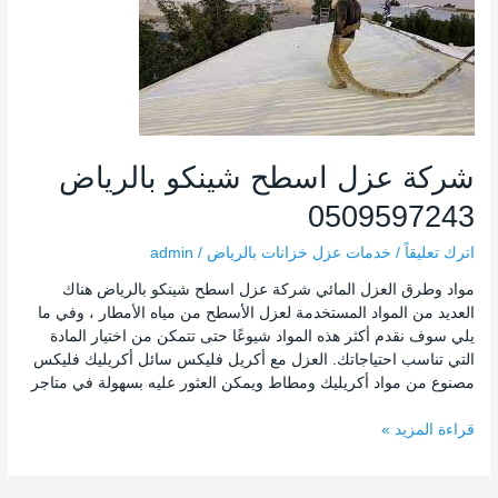
اسطح
شينكو
بالرياض
0509597243
شركة عزل اسطح شينكو بالرياض
0509597243
اترك تعليقاً
/
خدمات عزل خزانات بالرياض
/
admin
مواد وطرق العزل المائي شركة عزل اسطح شينكو بالرياض هناك
العديد من المواد المستخدمة لعزل الأسطح من مياه الأمطار ، وفي ما
يلي سوف نقدم أكثر هذه المواد شيوعًا حتى تتمكن من اختيار المادة
التي تناسب احتياجاتك. العزل مع أكريل فليكس سائل أكريليك فليكس
مصنوع من مواد أكريليك ومطاط ويمكن العثور عليه بسهولة في متاجر
قراءة المزيد »