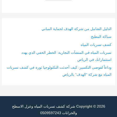
الدليل الشامل من شركة الهدف لحماية المباني
سباكة المطبخ
كشف تسربات المياه
تسربات المياه في المنشآت التجارية: الخطر الخفي الذي يهدد
استثماراتك في الرياض
وداعاً لفوضى التكسير: كيف أحدثت التكنولوجيا ثورة في كشف تسربات
المياه مع شركة “الهدف” بالرياض
Copyright © 2026
شركة كشف تسربات المياه وعزل الاسطح
والخزانات 0509597243