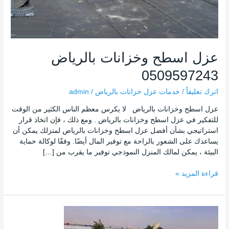
عزل اسطح وخزانات بالرياض
0509597243
اترك تعليقاً
/
خدمات عزل خزانات بالرياض
/
admin
عزل اسطح وخزانات بالرياض لا يكرس معظم الناس الكثير من الوقت
للتفكير في عزل اسطح وخزانات بالرياض . ومع ذلك ، فإن اتخاذ قرار
استراتيجي بشأن أفضل عزل اسطح وخزانات بالرياض لمنزلك يمكن أن
يساعدك على الشعور بالراحة مع توفير المال أيضًا. وفقًا لوكالة حماية
البيئة ، يمكن لمالك المنزل النموذجي توفير ما يقرب من […]
قراءة المزيد »
شركة
عزل