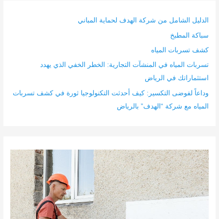
الدليل الشامل من شركة الهدف لحماية المباني
سباكة المطبخ
كشف تسربات المياه
تسربات المياه في المنشآت التجارية: الخطر الخفي الذي يهدد
استثماراتك في الرياض
وداعاً لفوضى التكسير: كيف أحدثت التكنولوجيا ثورة في كشف تسربات
المياه مع شركة “الهدف” بالرياض