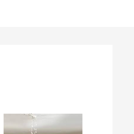
خطي
لى
لمحتوى
افضل
شركة
لكشف