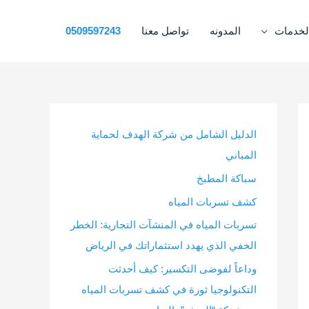
لخدمات
المدونه
تواصل معنا
0509597243
الدليل الشامل من شركة الهدف لحماية
المباني
سباكة المطبخ
كشف تسربات المياه
تسربات المياه في المنشآت التجارية: الخطر
الخفي الذي يهدد استثماراتك في الرياض
وداعاً لفوضى التكسير: كيف أحدثت
التكنولوجيا ثورة في كشف تسربات المياه