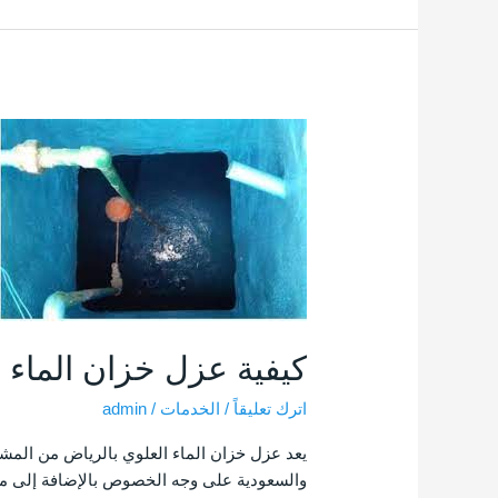
كيفية
عزل
خزان
الماء
العلوي
بالرياض
كيفية عزل خزان الماء ا
اترك تعليقاً
/
الخدمات
/
admin
يعد عزل خزان الماء العلوي بالرياض من المشاك
والسعودية على وجه الخصوص بالإضافة إلى موا