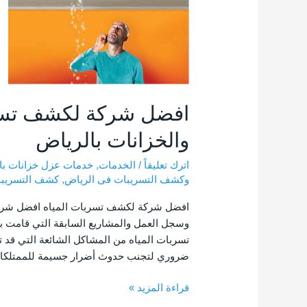
تسربات
المياه
وعزل
الاسطح
والخزانات
بالرياض
افضل شركة لكشف تسرب
والخزانات بالرياض
اترك تعليقاً
/
الخدمات
,
خدمات عزل خزانات با
وكشف التسريبات فى الرياض
,
كشف التسريبا
افضل شركة لكشف تسربات المياه افضل شركة
وسجل العمل والمشاريع السابقة التي قامت به
تسربات المياه من المشاكل الشائعة التي قد 
ضروري لتجنب حدوث أضرار جسيمة للممتلكات و
قراءة المزيد »