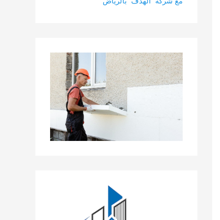
مع شركة “الهدف” بالرياض