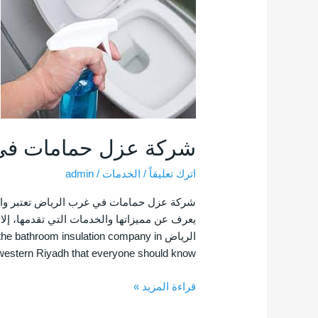
عزل
حمامات
في
غرب
الرياض
شركة عزل حمامات في
اترك تعليقاً
/
الخدمات
/
admin
شركة عزل حمامات في غرب الرياض تعتبر واح
يعرف عن مميزاتها والخدمات التي تقدمها، إل
الرياض e bathroom insulation company in
western Riyadh that everyone should know.
قراءة المزيد »