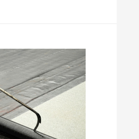
شركة
عزل
رولات
بالرياض