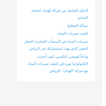
الدليل الشامل من شركة الهدف لحماية
المباني
سباكة المطبخ
كشف تسربات المياه
تسربات المياه في المنشآت التجارية: الخطر
الخفي الذي يهدد استثماراتك في الرياض
وداعاً لفوضى التكسير: كيف أحدثت
التكنولوجيا ثورة في كشف تسربات المياه
مع شركة “الهدف” بالرياض