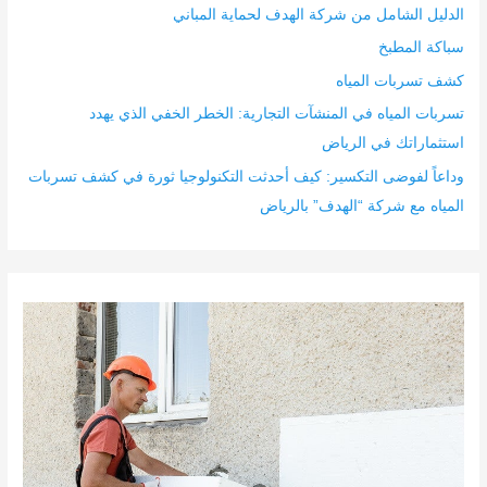
الدليل الشامل من شركة الهدف لحماية المباني
سباكة المطبخ
كشف تسربات المياه
تسربات المياه في المنشآت التجارية: الخطر الخفي الذي يهدد
استثماراتك في الرياض
وداعاً لفوضى التكسير: كيف أحدثت التكنولوجيا ثورة في كشف تسربات
المياه مع شركة “الهدف” بالرياض