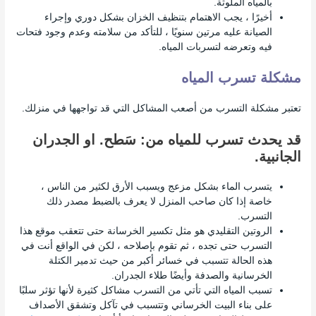
بالمياه الملوثة.
أخيرًا ، يجب الاهتمام بتنظيف الخزان بشكل دوري وإجراء
الصيانة عليه مرتين سنويًا ، للتأكد من سلامته وعدم وجود فتحات
فيه وتعرضه لتسربات المياه.
مشكلة تسرب المياه
تعتبر مشكلة التسرب من أصعب المشاكل التي قد تواجهها في منزلك.
قد يحدث تسرب للمياه من: سَطح. او الجدران
الجانبية.
يتسرب الماء بشكل مزعج ويسبب الأرق لكثير من الناس ،
خاصة إذا كان صاحب المنزل لا يعرف بالضبط مصدر ذلك
التسرب.
الروتين التقليدي هو مثل تكسير الخرسانة حتى تتعقب موقع هذا
التسرب حتى تجده ، ثم تقوم بإصلاحه ، لكن في الواقع أنت في
هذه الحالة تتسبب في خسائر أكبر من حيث تدمير الكتلة
الخرسانية والصدفة وأيضًا طلاء الجدران.
تسبب المياه التي تأتي من التسرب مشاكل كثيرة لأنها تؤثر سلبًا
على بناء البيت الخرساني وتتسبب في تآكل وتشقق الأصداف