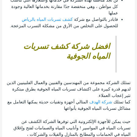
لن تجد منافسًا لهذه الشركة في خدماتها وأسعارها التي تناسب
كل مواطن ، وهي منخفضة جدًا مقارنة بخدماتها العالية وجودة
عملها
فابادر بالتواصل مع شركة
كشف تسربات المياه بالرياض
للحصول على التخلص من الأرق من مشكلة التسرب المزعجة.
افضل شركة كشف تسربات
المياه الجوفية
تمتلك الشركة مجموعة من المهندسين والفنيين والعمال الفلبينيين الذين
لديهم قدرة كبيرة على اكتشاف تسربات المياه الجوفية بطرق مبتكرة
تثير إعجاب العملاء.
كما تمتلك
شركة الهدف
المثالي أجهزة وتقنيات حديثة يمكنها التعامل مع
مشاكل تسربات المياه الجوفية بأنواعها
حيث يمكن للأجهزة الإلكترونية التي توفرها الشركة الكشف عن
تسربات المياه في المواسير ! وأنابيب المياه والصمامات لفتح وإغلاق
المياه في الحمامات والمطابخ بالمنازل والفيلات والشركات ،