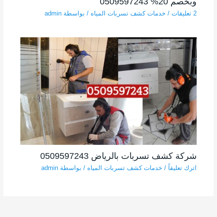
وبخصم 20% 0509597243
2 تعليقات
/
خدمات كشف تسربات المياه
/ بواسطة
admin
شركة كشف تسربات بالرياض 0509597243
اترك تعليقاً
/
خدمات كشف تسربات المياه
/ بواسطة
admin