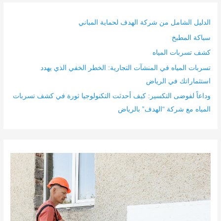
الدليل الشامل من شركة الهدف لحماية المباني
سباكة المطبخ
كشف تسربات المياه
تسربات المياه في المنشآت التجارية: الخطر الخفي الذي يهدد
استثماراتك في الرياض
وداعاً لفوضى التكسير: كيف أحدثت التكنولوجيا ثورة في كشف تسربات
المياه مع شركة “الهدف” بالرياض