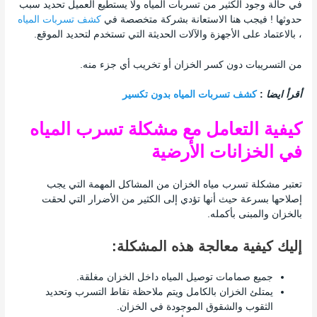
في حالة وجود الكثير من تسربات المياه ولا يستطيع العميل تحديد سبب
حدوثها ! فيجب هنا الاستعانة بشركة متخصصة في
كشف تسربات المياه
، بالاعتماد على الأجهزة والآلات الحديثة التي تستخدم لتحديد الموقع.
من التسريبات دون كسر الخزان أو تخريب أي جزء منه.
أقرأ ايضا
:
كشف تسربات المياه بدون تكسير
كيفية التعامل مع مشكلة تسرب المياه
في الخزانات الأرضية
تعتبر مشكلة تسرب مياه الخزان من المشاكل المهمة التي يجب
إصلاحها بسرعة حيث أنها تؤدي إلى الكثير من الأضرار التي لحقت
بالخزان والمبنى بأكمله.
إليك كيفية معالجة هذه المشكلة:
جميع صمامات توصيل المياه داخل الخزان مغلقة.
يمتلئ الخزان بالكامل ويتم ملاحظة نقاط التسرب وتحديد
الثقوب والشقوق الموجودة في الخزان.