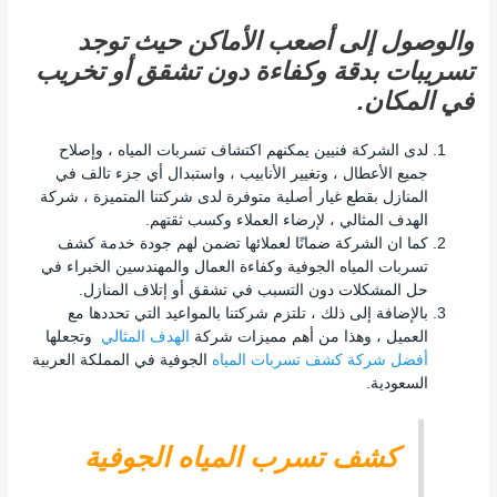
والوصول إلى أصعب الأماكن حيث توجد
تسريبات بدقة وكفاءة دون تشقق أو تخريب
في المكان.
لدى الشركة فنيين يمكنهم اكتشاف تسربات المياه ، وإصلاح
جميع الأعطال ، وتغيير الأنابيب ، واستبدال أي جزء تالف في
المنازل بقطع غيار أصلية متوفرة لدى شركتنا المتميزة ، شركة
الهدف المثالي ، لإرضاء العملاء وكسب ثقتهم.
كما ان الشركة ضمانًا لعملائها تضمن لهم جودة خدمة كشف
تسربات المياه الجوفية وكفاءة العمال والمهندسين الخبراء في
حل المشكلات دون التسبب في تشقق أو إتلاف المنازل.
بالإضافة إلى ذلك ، تلتزم شركتنا بالمواعيد التي تحددها مع
العميل ، وهذا من أهم مميزات شركة
الهدف المثالي
وتجعلها
أفضل شركة كشف تسربات المياه
الجوفية في المملكة العربية
السعودية.
كشف تسرب المياه الجوفية