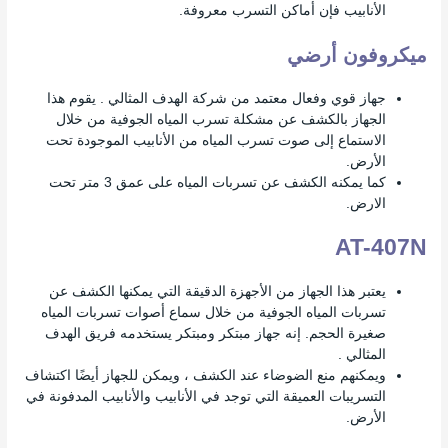
الأنابيب فإن أماكن التسرب معروفة.
ميكروفون أرضي
جهاز قوي وفعال معتمد من شركة الهدف المثالي . يقوم هذا
الجهاز بالكشف عن مشكلة تسرب المياه الجوفية من خلال
الاستماع إلى صوت تسرب المياه من الأنابيب الموجودة تحت
الأرض.
كما يمكنه الكشف عن تسربات المياه على عمق 3 متر تحت
الارض.
AT-407N
يعتبر هذا الجهاز من الأجهزة الدقيقة التي يمكنها الكشف عن
تسربات المياه الجوفية من خلال سماع أصوات تسربات المياه
صغيرة الحجم. إنه جهاز مبتكر ومبتكر يستخدمه فريق الهدف
المثالي .
ويمكنهم منع الضوضاء عند الكشف ، ويمكن للجهاز أيضًا اكتشاف
التسريبات العميقة التي توجد في الأنابيب والأنابيب المدفونة في
الأرض.