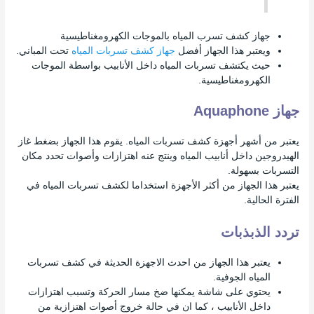
جهاز كشف تسرب المياه بالموجات الكهرومغناطيسية
ويعتبر هذا الجهاز أفضل
جهاز كشف تسربات المياه
تحت المباني.
حيث يكتشف تسربات المياه داخل الأنابيب بواسطة الموجات
الكهرومغناطيسية.
جهاز Aquaphone
يعتبر من أشهر أجهزة كشف تسربات المياه. يقوم هذا الجهاز بضغط غاز
الهيدروجين داخل أنابيب المياه وينتج عنه اهتزازات وأصوات تحدد مكان
التسربات بسهولة.
يعتبر هذا الجهاز من أكثر الأجهزة استخداما لكشف تسربات المياه في
الفترة الحالية.
تردد الذبذبات
يعتبر هذا الجهاز من احدث الاجهزة الحديثة في كشف تسربات
المياه الجوفية.
يحتوي على شاشة يمكنها ضخ مسار الحركة وتسبب اهتزازات
داخل الأنابيب ، كما ان في حالة خروج أصوات اهتزازية من