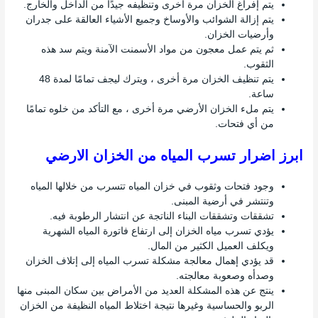
يتم إفراغ الخزان مرة أخرى وتنظيفه جيدًا من الداخل والخارج.
يتم إزالة الشوائب والأوساخ وجميع الأشياء العالقة على جدران
وأرضيات الخزان.
ثم يتم عمل معجون من مواد الأسمنت الآمنة ويتم سد هذه
الثقوب.
يتم تنظيف الخزان مرة أخرى ، ويترك ليجف تمامًا لمدة 48
ساعة.
يتم ملء الخزان الأرضي مرة أخرى ، مع التأكد من خلوه تمامًا
من أي فتحات.
ابرز اضرار تسرب المياه من الخزان الارضي
وجود فتحات وثقوب في خزان المياه تتسرب من خلالها المياه
وتنتشر في أرضية المبنى.
تشققات وتشققات البناء الناتجة عن انتشار الرطوبة فيه.
يؤدي تسرب مياه الخزان إلى ارتفاع فاتورة المياه الشهرية
ويكلف العميل الكثير من المال.
قد يؤدي إهمال معالجة مشكلة تسرب المياه إلى إتلاف الخزان
وصدأه وصعوبة معالجته.
ينتج عن هذه المشكلة العديد من الأمراض بين سكان المبنى منها
الربو والحساسية وغيرها نتيجة اختلاط المياه النظيفة من الخزان