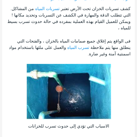
كشف تسربات الخزان تحت الأرض تعتبر
تسربات المياه
من المشاكل.
التي تتطلب الدقة والمهارة في الكشف عن التسربات وتحديد مكانها !
ويمكن للعميل القيام بهذه العملية بمفرده في حالة حدوث تسرب بسيط
للمياه ،
فى الواقع يتم إغلاق جميع صمامات المياه بالخزان ، والفتحات التي
ينطلق منها يتم ملاحظة
تسرب المياه
والعمل على ملئها باستخدام مواد
اسمنتية آمنة وغير ضارة.
الاسباب التي تؤدي إلى حدوث تسرب للخزانات