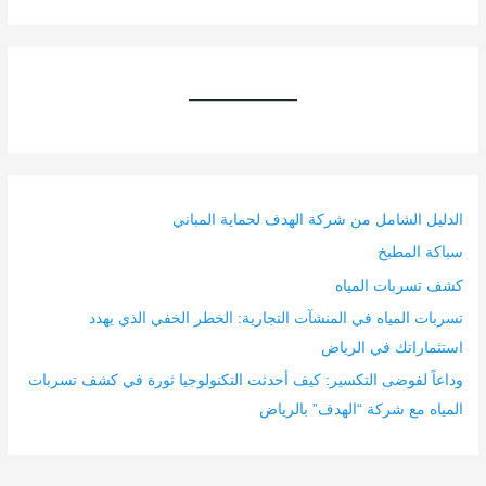
الدليل الشامل من شركة الهدف لحماية المباني
سباكة المطبخ
كشف تسربات المياه
تسربات المياه في المنشآت التجارية: الخطر الخفي الذي يهدد
استثماراتك في الرياض
وداعاً لفوضى التكسير: كيف أحدثت التكنولوجيا ثورة في كشف تسربات
المياه مع شركة “الهدف” بالرياض