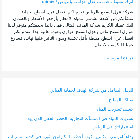
اترك تعليقاً
/
خدمات عزل خزانات بالرياض
/
admin
شركة عزل اسطح بالرياض تقدم لكم افضل عزل اسطح لحماية
منشأتكم من أشعة الشمس ومياه الأمطار بأرخص الأسعار وبالضمان،
اليك عميلنا الكريم شركة الهدف المثالي فهي دائما بخدمتكم متوفر لدينا
عوازل اسطح مائي وعزل اسطح حراري بجودة عالية جدا، نقدم لكم
افضل عزل اسطح مبلطة بأقل تكلفة وبدون التأثير عليها نهائيا، فسارع
عميلنا الكريم بالاتصال
قراءة المزيد »
الدليل الشامل من شركة الهدف لحماية المباني
سباكة المطبخ
كشف تسربات المياه
تسربات المياه في المنشآت التجارية: الخطر الخفي الذي يهدد
استثماراتك في الرياض
وداعاً لفوضى التكسير: كيف أحدثت التكنولوجيا ثورة في كشف تسربات