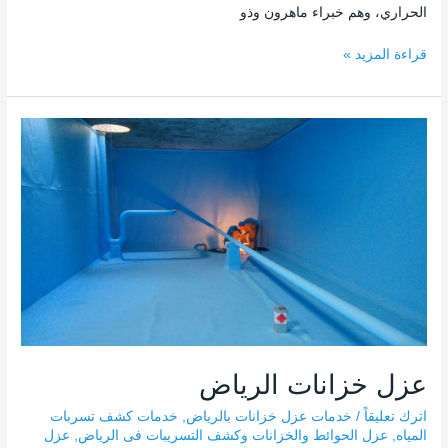
الحراري، وهم خبراء ماهرون وذو
قراءة المزيد »
عزل
خزانات
الرياض
عزل خزانات الرياض
اترك تعليقاً
/
خدمات عزل خزانات بالرياض
,
خدمات كشف تسربات
المياه
,
عزل الحوائط والخزانات وكشف التسريبات فى الرياض
,
عزل