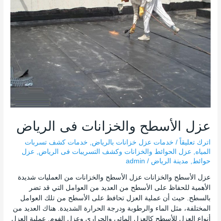
فى
الرياض
عزل الأسطح والخزانات فى الرياض
اترك تعليقاً
/
خدمات عزل خزانات بالرياض
,
خدمات كشف تسربات
المياه
,
عزل الحوائط والخزانات وكشف التسريبات فى الرياض
,
عزل
حوائط
,
مدينة الرياض
/
admin
عزل الأسطح والخزانات عزل الأسطح والخزانات من العمليات شديدة
الأهمية للحفاظ على الأسطح من العديد من العوامل التي قد تضر
بالسطح. حيث أن عملية العزل تحافظ على الأسطح من تلك العوامل
المختلفة، مثل الماء والرطوبة ودرجة الحرارة الشديدة. هناك العديد من
أنواع العزل للأسطح كالعزل المائى والحرارى وعزل الفوم. عملية العزل