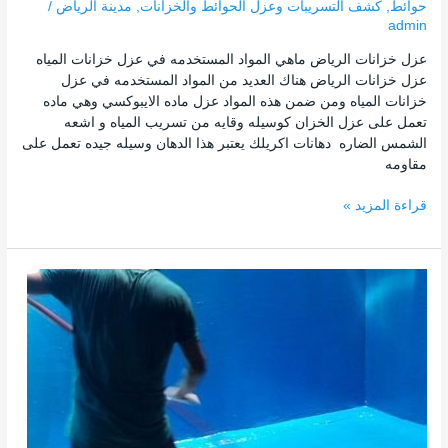
حوائط
,
كشف التسريبات وعزل الحوائط والخزانات
,
مدينة الرياض
/
admin
عزل خزانات الرياض ماهي المواد المستخدمه في عزل خزانات المياه
عزل خزانات الرياض هناك العديد من المواد المستخدمه في عزل
خزانات المياه ومن ضمن هذه المواد عزل ماده الايبوكسي وهي ماده
تعمل على عزل الخزان كوسيله وقايه من تسريب المياه و اشعه
الشمس الضاره دهانات اكريلك يعتبر هذا الدهان وسيله جيده تعمل على
مقاومه
قراءة المزيد »
افضل
شركه
عزل
خزانات
بالرياض