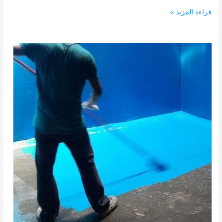
قراءة المزيد »
مراحل
عزل
خزانات
الرياض