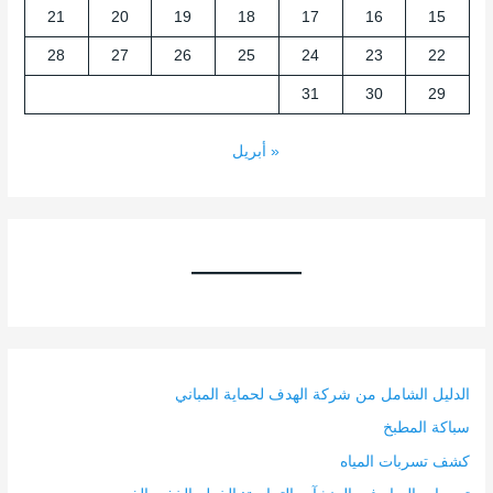
21
20
19
18
17
16
15
28
27
26
25
24
23
22
31
30
29
« أبريل
الدليل الشامل من شركة الهدف لحماية المباني
سباكة المطبخ
كشف تسربات المياه