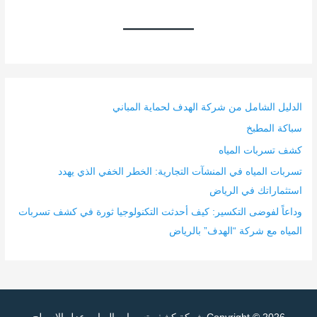
الدليل الشامل من شركة الهدف لحماية المباني
سباكة المطبخ
كشف تسربات المياه
تسربات المياه في المنشآت التجارية: الخطر الخفي الذي يهدد
استثماراتك في الرياض
وداعاً لفوضى التكسير: كيف أحدثت التكنولوجيا ثورة في كشف تسربات
المياه مع شركة “الهدف” بالرياض