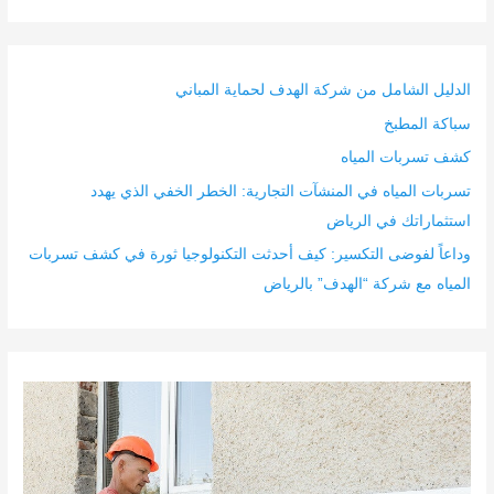
الدليل الشامل من شركة الهدف لحماية المباني
سباكة المطبخ
كشف تسربات المياه
تسربات المياه في المنشآت التجارية: الخطر الخفي الذي يهدد
استثماراتك في الرياض
وداعاً لفوضى التكسير: كيف أحدثت التكنولوجيا ثورة في كشف تسربات
المياه مع شركة “الهدف” بالرياض