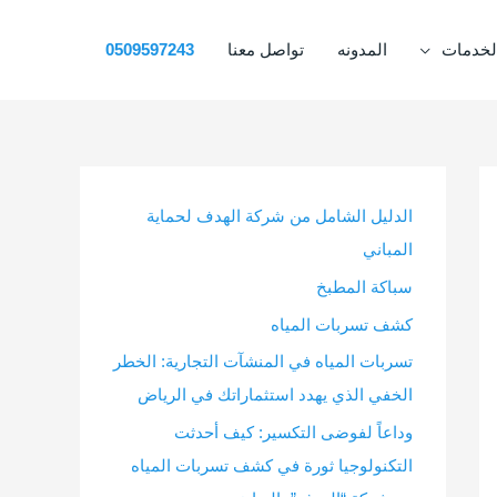
لخدمات
المدونه
تواصل معنا
0509597243
الدليل الشامل من شركة الهدف لحماية
المباني
سباكة المطبخ
كشف تسربات المياه
تسربات المياه في المنشآت التجارية: الخطر
الخفي الذي يهدد استثماراتك في الرياض
وداعاً لفوضى التكسير: كيف أحدثت
التكنولوجيا ثورة في كشف تسربات المياه