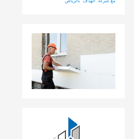
مع شركة “الهدف” بالرياض