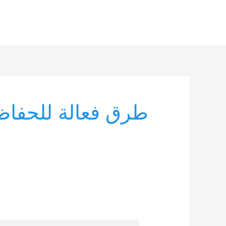
خطي
لى
لمحتوى
طرق فعالة للحفاظ
طرق