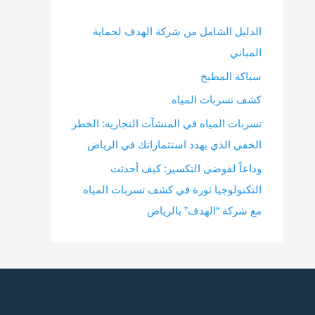
الدليل الشامل من شركة الهدف لحماية
المباني
سباكة المطبخ
كشف تسربات المياه
تسربات المياه في المنشآت التجارية: الخطر
الخفي الذي يهدد استثماراتك في الرياض
وداعاً لفوضى التكسير: كيف أحدثت
التكنولوجيا ثورة في كشف تسربات المياه
مع شركة “الهدف” بالرياض