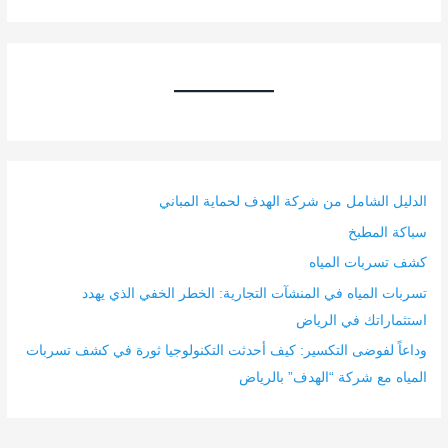
الدليل الشامل من شركة الهدف لحماية المباني
سباكة المطبخ
كشف تسربات المياه
تسربات المياه في المنشآت التجارية: الخطر الخفي الذي يهدد
استثماراتك في الرياض
وداعاً لفوضى التكسير: كيف أحدثت التكنولوجيا ثورة في كشف تسربات
المياه مع شركة “الهدف” بالرياض