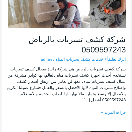
شركة كشف تسربات بالرياض
0509597243
اترك تعليقاً
/
خدمات كشف تسربات المياه
/
admin
شركة كشف تسربات بالرياض هي شركة رائدة بمجال كشف تسربات
تستخدم أحدث أجهزة كشف تسربات مياه بالعالم، بها كوادر مشرفة من
عمال كشف تسربات مياه، معها لن نعاني من ارتفاع أسعار كشف
وإصلاح تسربات المياه لأنها الأفضل بالسعر والعمل فسارع عميلنا الكريم
بالاتصال إلا وتمتع بحماية مالا نهاية لها. لطلب الخدمة والاستعلام :
0509597243 أفضل […]
قراءة المزيد »