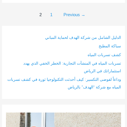
2
1
Previous
→
الدليل الشامل من شركة الهدف لحماية المباني
سباكة المطبخ
كشف تسربات المياه
تسربات المياه في المنشآت التجارية: الخطر الخفي الذي يهدد
استثماراتك في الرياض
وداعاً لفوضى التكسير: كيف أحدثت التكنولوجيا ثورة في كشف تسربات
المياه مع شركة “الهدف” بالرياض