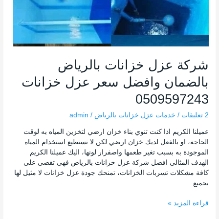
عزل
خزانات
0509597243
شركة عزل خزانات بالرياض
بالضمان وافضل سعر عزل خزانات
0509597243
2 تعليقات
/
خدمات عزل خزانات بالرياض
/
admin
عميلنا الكريم اذا كنت تنوي بناء خزان ارضي لتخزين المياه به لوقت
الحاجة، او بالفعل لديك خزان ارضي لكن لا تستطيع استخدام المياه
الموجودة به بسبب تغير طعمها واصفرار لونها، اليك عميلنا الكريم
الهدف المثالي افضل شركة عزل خزانات بالرياض فهى تقضى على
كافة مشكلات تسربات الخزانات، تمنحك جودة عزل خزانات لا مثيل لها
بجميع
قراءة المزيد »