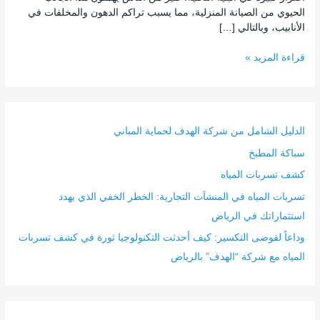
الحيوي من الصيانة المنزلية، مما يسبب تراكم الدهون والمخلفات في
الأنابيب، وبالتالي […]
قراءة المزيد »
الدليل الشامل من شركة الهدف لحماية المباني
سباكة المطبخ
كشف تسربات المياه
تسربات المياه في المنشآت التجارية: الخطر الخفي الذي يهدد
استثماراتك في الرياض
وداعاً لفوضى التكسير: كيف أحدثت التكنولوجيا ثورة في كشف تسربات
المياه مع شركة “الهدف” بالرياض