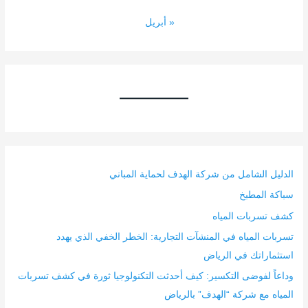
« أبريل
الدليل الشامل من شركة الهدف لحماية المباني
سباكة المطبخ
كشف تسربات المياه
تسربات المياه في المنشآت التجارية: الخطر الخفي الذي يهدد
استثماراتك في الرياض
وداعاً لفوضى التكسير: كيف أحدثت التكنولوجيا ثورة في كشف تسربات
المياه مع شركة “الهدف” بالرياض