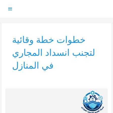
خطي
القائمة
لى
لمحتوى
الرئيس
خطوات خطة وقائية
لتجنب انسداد المجاري
في المنازل
خطة
وقائية
لتجنب
انسداد
المجاري