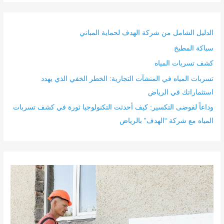
الدليل الشامل من شركة الهدف لحماية المباني
سباكة المطبخ
كشف تسربات المياه
تسربات المياه في المنشآت التجارية: الخطر الخفي الذي يهدد
استثماراتك في الرياض
وداعاً لفوضى التكسير: كيف أحدثت التكنولوجيا ثورة في كشف تسربات
المياه مع شركة “الهدف” بالرياض