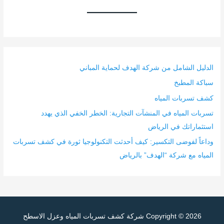
الدليل الشامل من شركة الهدف لحماية المباني
سباكة المطبخ
كشف تسربات المياه
تسربات المياه في المنشآت التجارية: الخطر الخفي الذي يهدد
استثماراتك في الرياض
وداعاً لفوضى التكسير: كيف أحدثت التكنولوجيا ثورة في كشف تسربات
المياه مع شركة “الهدف” بالرياض
Copyright © 2026
شركة كشف تسربات المياه وعزل الاسطح