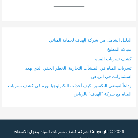
الدليل الشامل من شركة الهدف لحماية المباني
سباكة المطبخ
كشف تسربات المياه
تسربات المياه في المنشآت التجارية: الخطر الخفي الذي يهدد
استثماراتك في الرياض
وداعاً لفوضى التكسير: كيف أحدثت التكنولوجيا ثورة في كشف تسربات
المياه مع شركة “الهدف” بالرياض
Copyright © 2026
شركة كشف تسربات المياه وعزل الاسطح