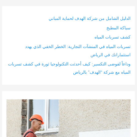
الدليل الشامل من شركة الهدف لحماية المباني
سباكة المطبخ
كشف تسربات المياه
تسربات المياه في المنشآت التجارية: الخطر الخفي الذي يهدد
استثماراتك في الرياض
وداعاً لفوضى التكسير: كيف أحدثت التكنولوجيا ثورة في كشف تسربات
المياه مع شركة “الهدف” بالرياض