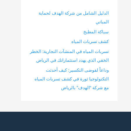
الدليل الشامل من شركة الهدف لحماية
المباني
سباكة المطبخ
كشف تسربات المياه
تسربات المياه في المنشآت التجارية: الخطر
الخفي الذي يهدد استثماراتك في الرياض
وداعاً لفوضى التكسير: كيف أحدثت
التكنولوجيا ثورة في كشف تسربات المياه
مع شركة “الهدف” بالرياض