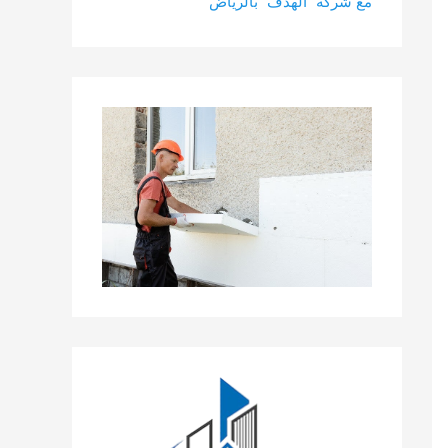
مع شركة “الهدف” بالرياض