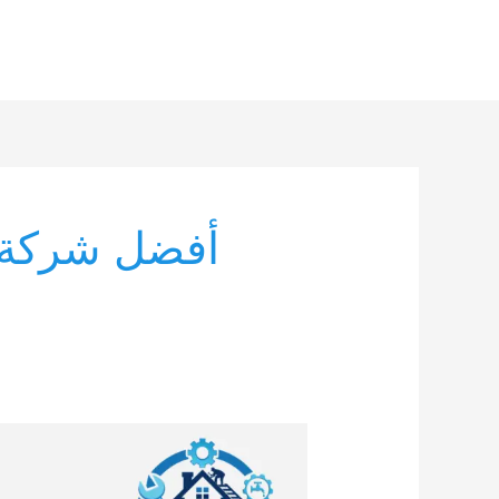
خطي
لى
لمحتوى
أفضل شركة 
أفضل
شركة
مكافحة