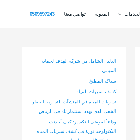
لخدمات
المدونه
تواصل معنا
0509597243
الدليل الشامل من شركة الهدف لحماية
المباني
سباكة المطبخ
كشف تسربات المياه
تسربات المياه في المنشآت التجارية: الخطر
الخفي الذي يهدد استثماراتك في الرياض
وداعاً لفوضى التكسير: كيف أحدثت
التكنولوجيا ثورة في كشف تسربات المياه