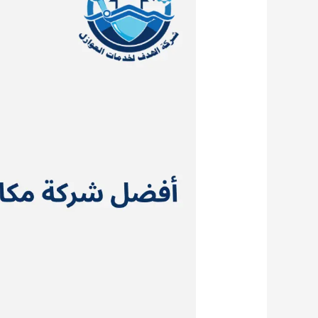
حشرات
بالرياض