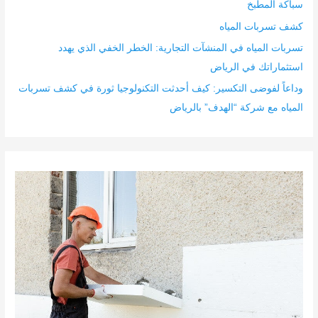
سباكة المطبخ
كشف تسربات المياه
تسربات المياه في المنشآت التجارية: الخطر الخفي الذي يهدد
استثماراتك في الرياض
وداعاً لفوضى التكسير: كيف أحدثت التكنولوجيا ثورة في كشف تسربات
المياه مع شركة “الهدف” بالرياض