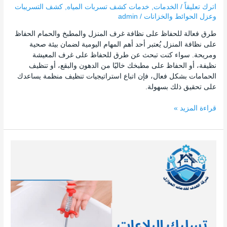
اترك تعليقاً
/
الخدمات
,
خدمات كشف تسربات المياه
,
كشف التسريبات
وعزل الحوائط والخزانات
/
admin
طرق فعالة للحفاظ على نظافة غرف المنزل والمطبخ والحمام الحفاظ
على نظافة المنزل يُعتبر أحد أهم المهام اليومية لضمان بيئة صحية
ومريحة. سواء كنت تبحث عن طرق للحفاظ على غرف المعيشة
نظيفة، أو الحفاظ على مطبخك خاليًا من الدهون والبقع، أو تنظيف
الحمامات بشكل فعال، فإن اتباع استراتيجيات تنظيف منظمة يساعدك
على تحقيق ذلك بسهولة.
قراءة المزيد »
أفضل
المواد
لتسليك
البلاعات
في
الرياض