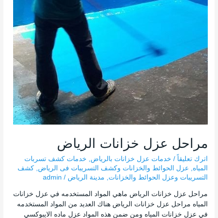
مراحل عزل خزانات الرياض
اترك تعليقاً
/
خدمات عزل خزانات بالرياض
,
خدمات كشف تسربات
المياه
,
عزل الحوائط والخزانات وكشف التسريبات فى الرياض
,
كشف
التسريبات وعزل الحوائط والخزانات
,
مدينة الرياض
/
admin
مراحل عزل خزانات الرياض ماهي المواد المستخدمه في عزل خزانات
المياه مراحل عزل خزانات الرياض هناك العديد من المواد المستخدمه
في عزل خزانات المياه ومن ضمن هذه المواد عزل ماده الايبوكسي