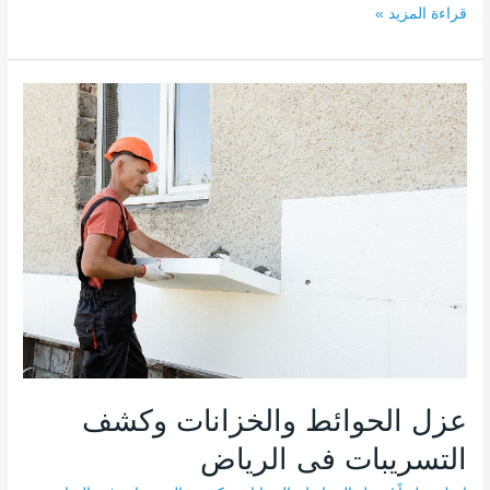
قراءة المزيد »
عزل
الحوائط
والخزانات
وكشف
التسريبات
فى
الرياض
عزل الحوائط والخزانات وكشف
التسريبات فى الرياض