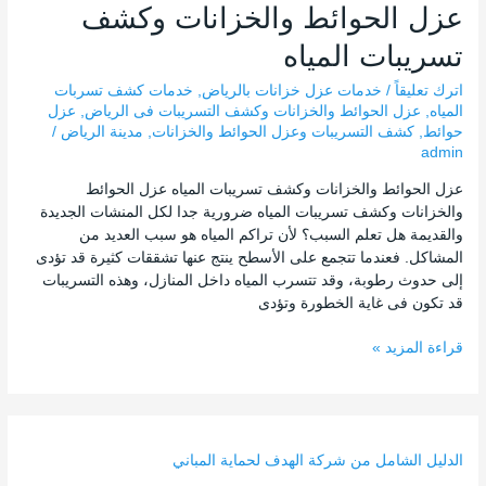
عزل الحوائط والخزانات وكشف
تسريبات المياه
اترك تعليقاً
/
خدمات عزل خزانات بالرياض
,
خدمات كشف تسربات
المياه
,
عزل الحوائط والخزانات وكشف التسريبات فى الرياض
,
عزل
حوائط
,
كشف التسريبات وعزل الحوائط والخزانات
,
مدينة الرياض
/
admin
عزل الحوائط والخزانات وكشف تسريبات المياه عزل الحوائط
والخزانات وكشف تسريبات المياه ضرورية جدا لكل المنشات الجديدة
والقديمة هل تعلم السبب؟ لأن تراكم المياه هو سبب العديد من
المشاكل. فعندما تتجمع على الأسطح ينتج عنها تشققات كثيرة قد تؤدى
إلى حدوث رطوبة، وقد تتسرب المياه داخل المنازل، وهذه التسريبات
قد تكون فى غاية الخطورة وتؤدى
قراءة المزيد »
الدليل الشامل من شركة الهدف لحماية المباني