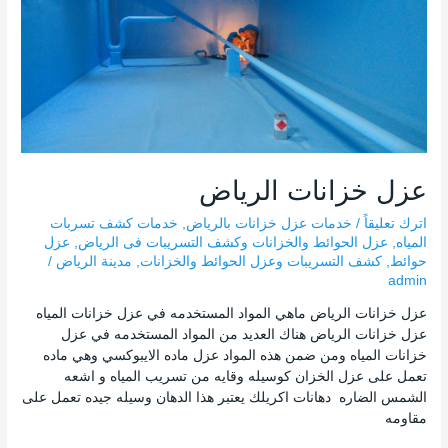
عزل خزانات الرياض
اترك تعليقاً
/
خدمات عزل خزانات بالرياض
,
خدمات كشف تسربات
المياه
,
عزل الحوائط والخزانات وكشف التسريبات فى الرياض
,
عزل
حوائط
,
كشف التسريبات وعزل الحوائط والخزانات
,
مدينة الرياض
/
admin
عزل خزانات الرياض ماهي المواد المستخدمه في عزل خزانات المياه
عزل خزانات الرياض هناك العديد من المواد المستخدمه في عزل
خزانات المياه ومن ضمن هذه المواد عزل ماده الايبوكسي وهي ماده
تعمل على عزل الخزان كوسيله وقايه من تسريب المياه و اشعه
الشمس الضاره دهانات اكريلك يعتبر هذا الدهان وسيله جيده تعمل على
مقاومه