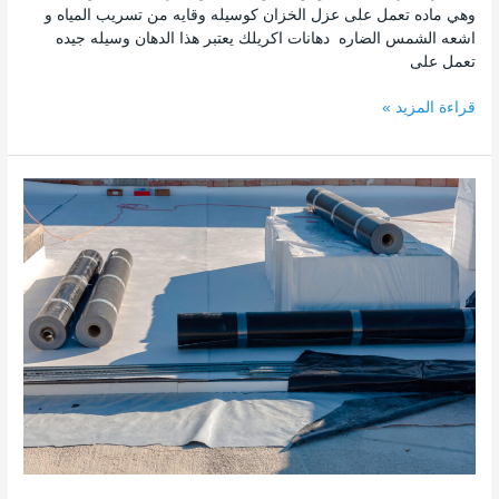
وهي ماده تعمل على عزل الخزان كوسيله وقايه من تسريب المياه و
اشعه الشمس الضاره دهانات اكريلك يعتبر هذا الدهان وسيله جيده
تعمل على
قراءة المزيد »
عزل
الحوائط
والخزانات
وكشف
تسريبات
المياه