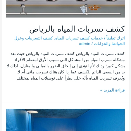
كشف تسربات المياه بالرياض
اترك تعليقاً
/
خدمات كشف تسربات المياه
,
كشف التسريبات وعزل
الحوائط والخزانات
/
admin
كشف تسربات المياه بالرياض كشف تسربات المياه بالرياض حيث تعد
مشكلة تسرب المياه من المشاكل التي تسبب الأرق لمعظم الأفراد
بشكل كبير؛ وذلك لأنها تؤدي إلى إلحاق الضرر بالمباني والمنازل، لذلك لا
بد من السعي الدائم للكشف عما إذا كان هناك تسريب مائي أم لا.
ويُعرف تسريب المياه بأنّه خلل يطرأ على توصيلات المياه بمختلف
قراءة المزيد »
عزل
خزانات
الرياض