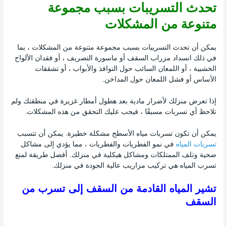
تحدث التسريبات بسبب مجموعة
متنوعة من المشكلات
يمكن أن تحدث التسريبات بسبب مجموعة متنوعة من المشكلات ، بما
في ذلك انسداد مزراب السقف أو ماسورة التصريف ، أو فقدان الألواح
الخشبية ، أو اللمعان السائب حول النوافذ والأبواب ، أو تشققات
الأساس أو فشل اللمعان حول المداخن.
إذا تعرض منزلك لأضرار مادية بعد هطول أمطار غزيرة في منطقتك ولم
تلاحظ أي تسربات مسبقًا ، فيجب عليك التحقق من هذه المشكلات.
يمكن أن تكون تسربات مياه الأسطح مشكلة خطيرة. يمكن أن تتسبب
تسربات المياه
في نمو الفطريات والفطريات ، مما يؤدي إلى مشاكل
صحية وتلف الممتلكات ومشاكل هيكلية في منزلك. أفضل طريقة لمنع
تسرب المياه هي تركيب مزاريب عالية الجودة في منزلك.
تشير المياه القادمة من السقف إلى تسرب من
السقف