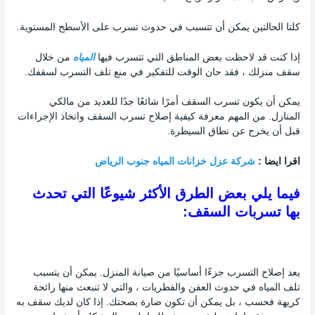
كلتا الحالتين يمكن أن تتسبب في حدوث تسرب على الأسطح المستوية.
إذا كنت قد لاحظت بعض المناطق التي تتسرب فيها
المياه
من خلال
سقف منزلك ، فقد حان الوقت للتفكير في منع تلف التسرب لسقفك.
يمكن أن يكون تسرب السقف أمرًا شائعًا جدًا للعديد من مالكي
المنازل. من المهم معرفة كيفية إصلاح تسرب السقف واتخاذ الإجراءات
قبل أن يخرج عن نطاق السيطرة.
اقرا ايضا :
شركة عزل خزانات المياه جنوب الرياض
فيما يلي بعض الطرق الأكثر شيوعًا التي تحدث
بها تسربات السقف:
يعد إصلاح التسرب جزءًا أساسيًا من صيانة المنزل. يمكن أن يتسبب
تلف المياه في حدوث العفن والفطريات ، والتي لا تنبعث منها رائحة
كريهة فحسب ، بل يمكن أن تكون ضارة بصحتك. إذا كان لديك سقف به