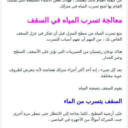
عن كيفية القيام بذلك بنفسك ، فهناك بعض الأشياء البسيطة التي يمكنك
القيام بها لمنع تسرب المياه في منزلك:
معالجة تسرب المياه في السقف
منع تسرب المياه من سطح المنزل قبل أن تفكر في عزل السقف
الخاص بك ، من المهم أن تفهم أسباب التسرب.
هناك نوعان رئيسيان من التسريبات التي تؤثر على الأسقف: السطح
وعبر الجدار.
بعد كل شيء ، إنه أحد أكثر أجزاء منزلك هشاشة لأنه يتعرض لظروف
جوية مختلفة.
يقوم السقف بتصفية المياه.
السقف يتسرب من الماء
على أرضية المطبخ ، لكننا بحاجة إلى الانتظار حتى تمطر مرة أخرى.
جنت الشركة أموالًا من الأجهزة في الماضي ،