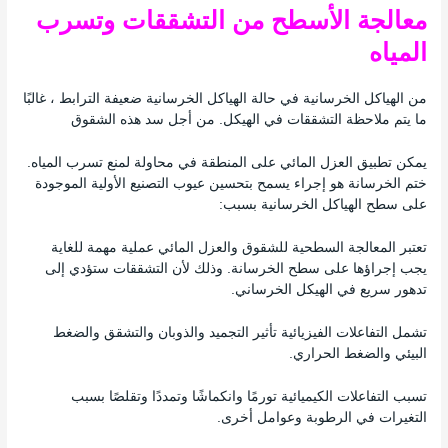
معالجة الأسطح من التشققات وتسرب
المياه
من الهياكل الخرسانية في حالة الهياكل الخرسانية ضعيفة الترابط ، غالبًا
ما يتم ملاحظة التشققات في الهيكل. من أجل سد هذه الشقوق
يمكن تطبيق العزل المائي على المنطقة في محاولة لمنع تسرب المياه.
ختم الخرسانة هو إجراء يسمح بتحسين عيوب التصنيع الأولية الموجودة
على سطح الهياكل الخرسانية بسبب:
تعتبر المعالجة السطحية للشقوق والعزل المائي عملية مهمة للغاية
يجب إجراؤها على سطح الخرسانة. وذلك لأن التشققات ستؤدي إلى
تدهور سريع في الهيكل الخرساني.
تشمل التفاعلات الفيزيائية تأثير التجميد والذوبان والتشقق والضغط
البيئي والضغط الحراري.
تسبب التفاعلات الكيميائية تورمًا وانكماشًا وتمددًا وتقلصًا بسبب
التغيرات في الرطوبة وعوامل أخرى.