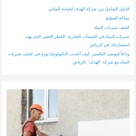
الدليل الشامل من شركة الهدف لحماية المباني
سباكة المطبخ
كشف تسربات المياه
تسربات المياه في المنشآت التجارية: الخطر الخفي الذي يهدد
استثماراتك في الرياض
وداعاً لفوضى التكسير: كيف أحدثت التكنولوجيا ثورة في كشف تسربات
المياه مع شركة “الهدف” بالرياض