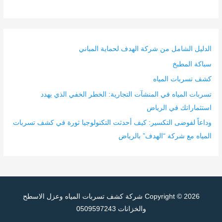
الدليل الشامل من شركة الهدف لحماية المباني
سباكة المطبخ
كشف تسربات المياه
تسربات المياه في المنشآت التجارية: الخطر الخفي الذي يهدد
استثماراتك في الرياض
وداعاً لفوضى التكسير: كيف أحدثت التكنولوجيا ثورة في كشف تسربات
المياه مع شركة “الهدف” بالرياض
Copyright © 2026
شركة كشف تسربات المياه وعزل الاسطح
والخزانات 0509597243