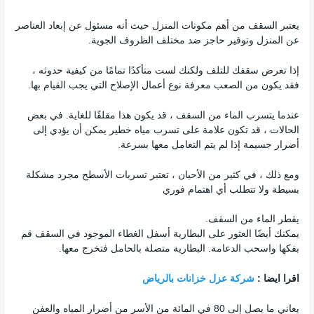
يعتبر السقف من أهم مكونات المنزل حيث أنه مسئول عن إبعاد العناصر
عن المنزل وتوفير حاجز ضد مختلف الظروف الجوية.
إذا تعرض سقفك للتلف ولكنك لست متأكدًا تمامًا من كيفية حدوثه ،
فقد يكون من الصعب معرفة نوع أعمال الإصلاح التي يجب القيام بها.
عندما يتسرب الماء من السقف ، قد يكون هذا مقلقًا للغاية. في بعض
الحالات ، قد تكون علامة على تسرب مياه خطير يمكن أن يؤدي إلى
أضرار جسيمة إذا لم يتم التعامل معها بسرعة.
ومع ذلك ، في كثير من الأحيان ، تعتبر تسربات الأسطح مجرد مشكلة
بسيطة ولا تتطلب أي اهتمام فوري
يقطر الماء من السقف.
يمكنك أيضًا العثور على البطارية أسفل الغطاء الموجود في السقف قم
بفكها واسحب الدعامة. البطارية متصلة بالحامل فتخرج معها.
اقرا ايضا :
شركة عزل خزانات بالرياض
يعاني ما يصل إلى 80 في المائة من الأسر من أضرار المياه والعفن