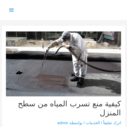
خطي
القائمة
لى
لمحتوى
الرئيس
Post
navigation
كيفية منع تسرب المياه من سطح
المنزل
اترك تعليقاً
/
الخدمات
/ بواسطة
admin