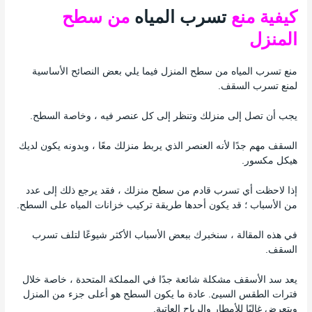
كيفية منع
تسرب المياه
من سطح
المنزل
منع تسرب المياه من سطح المنزل فيما يلي بعض النصائح الأساسية
لمنع تسرب السقف.
يجب أن تصل إلى منزلك وتنظر إلى كل عنصر فيه ، وخاصة السطح.
السقف مهم جدًا لأنه العنصر الذي يربط منزلك معًا ، وبدونه يكون لديك
هيكل مكسور.
إذا لاحظت أي تسرب قادم من سطح منزلك ، فقد يرجع ذلك إلى عدد
من الأسباب ؛ قد يكون أحدها طريقة تركيب خزانات المياه على السطح.
في هذه المقالة ، سنخبرك ببعض الأسباب الأكثر شيوعًا لتلف تسرب
السقف.
يعد سد الأسقف مشكلة شائعة جدًا في المملكة المتحدة ، خاصة خلال
فترات الطقس السيئ. عادة ما يكون السطح هو أعلى جزء من المنزل
ويتعرض غالبًا للأمطار والرياح العاتية.