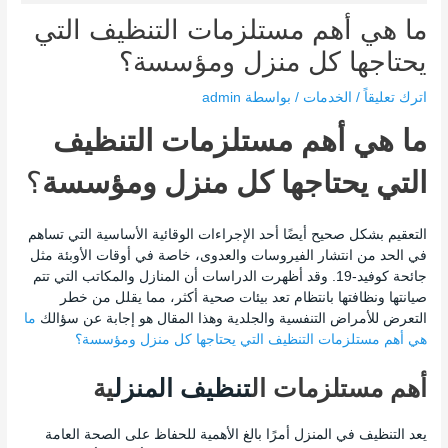
ما هي أهم مستلزمات التنظيف التي
يحتاجها كل منزل ومؤسسة؟
اترك تعليقاً
/
الخدمات
/ بواسطة
admin
ما هي أهم مستلزمات التنظيف
التي يحتاجها كل منزل ومؤسسة
؟
التعقيم بشكل صحيح أيضًا أحد الإجراءات الوقائية الأساسية التي تساهم
في الحد من انتشار الفيروسات والعدوى، خاصة في أوقات الأوبئة مثل
جائحة كوفيد-19. وقد أظهرت الدراسات أن المنازل والمكاتب التي تتم
صيانتها ونظافتها بانتظام تعد بيئات صحية أكثر، مما يقلل من خطر
التعرض للأمراض التنفسية والجلدية وهذا المقال هو إجابة عن سؤالك
ما
هي أهم مستلزمات التنظيف التي يحتاجها كل منزل ومؤسسة؟
أهم مستلزمات ال
تنظيف المنزل
ية
يعد التنظيف في المنزل أمرًا بالغ الأهمية للحفاظ على الصحة العامة