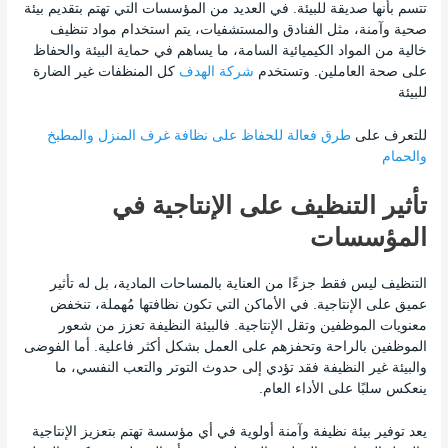
تتسم بأنها صديقة للبيئة. في العديد من المؤسسات التي تهتم بتقديم بيئة
صحية وآمنة، مثل الفنادق والمستشفيات، يتم استخدام مواد تنظيف
خالية من المواد الكيميائية السامة، ما يساهم في حماية البيئة والحفاظ
على صحة العاملين. وتستخدم
شركة الهدف
كل المنظفات غير الضارة
للبيئة
للتعرف على
طرق فعالة للحفاظ على نظافة غرف المنزل والمطبخ
والحمام
تأثير التنظيف على الإنتاجية في
المؤسسات
التنظيف ليس فقط جزءًا من العناية بالمساحات المادية، بل له تأثير
عميق على الإنتاجية. في الأماكن التي تكون نظافتها مُهملة، تنخفض
معنويات الموظفين وتقل الإنتاجية. فالبيئة النظيفة تعزز من شعور
الموظفين بالراحة وتحفزهم على العمل بشكل أكثر فاعلية. أما الفوضى
والبيئة غير النظيفة فقد تؤدي إلى حدوث التوتر والتعب النفسي، ما
ينعكس سلبًا على الأداء العام.
يعد توفير بيئة نظيفة وآمنة أولوية في أي مؤسسة تهتم بتعزيز الإنتاجية