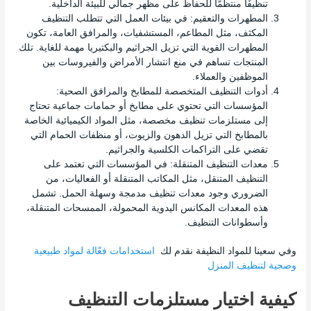
تنظيفًا منتظمًا للحفاظ على مظهر جمالي للبيئة الداخلية.
المطهرات والتعقيم: في بيئات العمل التي تتطلب التنظيف
المكثف، مثل المطاعم، المستشفيات، والمرافق العامة، تكون
المطهرات القوية التي تزيل الجراثيم والبكتيريا مهمة للغاية. تلك
المنتجات تساهم في منع انتشار الأمراض والفيروسات بين
الموظفين والعملاء.
أدوات التنظيف المتخصصة للمطابخ والمرافق الصحية:
المؤسسات التي تحتوي على مطابخ أو حمامات جماعية تحتاج
إلى مستلزمات تنظيف مخصصة، مثل المواد الكيميائية الخاصة
بالمطابخ التي تزيل الدهون والزيوت، أو منظفات الحمام التي
تقضي على التراكمات الكلسية والجراثيم.
معدات التنظيف المتنقلة: في المؤسسات التي تعتمد على
التنظيف المتنقل، مثل المكاتب المتنقلة أو الفعاليات، من
الضروري وجود معدات تنظيف مدمجة وسهلة الحمل. تشمل
هذه المعدات المكانس اليدوية المحمولة، الممسحات المتنقلة،
وأسطوانات التنظيف.
وفي سعينا للمواد النظيفة نقدم لك
استخدامات فعّالة لمواد طبيعية
وصحية لتنظيف المنزل
كيفية اختيار مستلزمات التنظيف