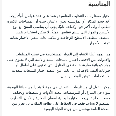
المناسبة
اختيار مستلزمات التنظيف المناسبة يعتمد على عدة عوامل. أولًا، يجب
أخذ حجم المكان أو المؤسسة بعين الاعتبار، حيث أن المساحات الكبيرة
تتطلب أدوات أكثر قوة وكفاءة. ثانيًا، يجب أن يتناسب المنتج مع نوع
الأسطح والمواد التي سيتم تنظيفها. فمثلًا، لا يمكن استخدام نفس
المنظف لتنظيف الأسطح الزجاجية والبلاط، لذلك ينبغي الاختيار بعناية
لتجنب الأضرار.
من المهم أيضًا الانتباه إلى المواد المستخدمة في تصنيع المنظفات
والأدوات. من الأفضل اختيار المنتجات البيئية والآمنة التي لا تحتوي على
مواد كيميائية ضارة، خاصة في المنازل التي تحتوي على أطفال أو
حيوانات أليفة. بالإضافة إلى ذلك، من المفيد اختيار المنتجات متعددة
الاستخدامات لتوفير الوقت والمال.
يمكن القول أن مستلزمات التنظيف هي جزء لا يتجزأ من حياتنا اليومية،
سواء في المنازل أو المؤسسات. تتعدد الأدوات والمنظفات وتختلف
حسب الحاجة، ويجب اختيارها بعناية لضمان الفعالية والأمان. التنظيف
المنتظم لا يساعد فقط في الحفاظ على نظافة المكان، بل يعزز من
الصحة العامة ويحسن من جودة الحياة اليومية.