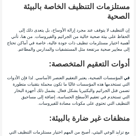
مستلزمات التنظيف الخاصة بالبيئة
الصحية
إن التنظيف لا يتوقف عند مجرد إزالة الأوساخ، بل يتعدى ذلك إلى
الحفاظ على بيئة صحية خالية من الجراثيم والفيروسات. من هنا، تأتي
أهمية اختيار مستلزمات تنظيف ذات جودة عالية، خاصة في أماكن تحتاج
إلى معايير صحية مرتفعة مثل المستشفيات والمدارس والمطاعم.
أدوات التعقيم المتخصصة:
في
المؤسسات الصحية، يعتبر التعقيم العنصر الأساسي. لذا فإن الأدوات
التي تستخدمها هذه المؤسسات غالبًا ما تكون محملة بتقنيات متطورة
تضمن قتل الجراثيم والبكتيريا بشكل فعال. يشمل ذلك أجهزة البخار
التي تستخدم في تعقيم الأسطح الحساسة، إضافة إلى مساحيق
التنظيف التي تحتوي على مكونات مضادة للفيروسات.
منظفات غير ضارة بالبيئة:
مع تزايد الوعي البيئي، أصبح من المهم اختيار مستلزمات التنظيف التي