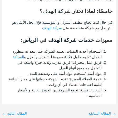
خامسًا: لماذا تختار
شركة الهدف
؟
في حال كنت تحتاج تنظيف المنزل أو المؤسسة فإن الحل الأمثل هو
التواصل مع شركة متخصصة مثل
شركة الهدف
.
مميزات
خدمات
شركة الهدف
في
الرياض
:
استخدام أحدث التقنيات: تعتمد الشركة على معدات متطورة
لضمان تقديم حلول فعّالة سريعة لـلتنظيف والعزل و
السباكة
فريق عمل محترف: فريق مدرب ولديه خبرة واسعة في
التعامل مع جميع أنواع العزل
مواد آمنة: تُستخدم مواد آمنة على وصديقة للبيئة.
خدمة العملاء المميزة: تقدم الشركة خدماتها على مدار الساعة
لتلبية احتياجات العملاء في أي وقت.
أسعار تنافسية: تجمع الشركة بين الجودة العالية والأسعار
المناسبة.
→
المقالة السابقة
المقالة التالية
←