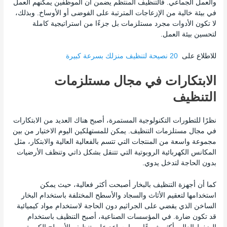
والعمل الجماعي. فالتنظيف المنتظم يضمن أن الموظفين يمكنهم العمل
في بيئة خالية من الإزعاجات المترتبة على الفوضى أو الأوساخ. وبذلك،
لا تكون الأدوات مجرد مستلزمات بل جزءًا من استراتيجية كاملة
لتحسين بيئة العمل.
للاطلاع على
20 نصيحة لتنظيف منزلك بسرعة كبيرة
الابتكارات في مجال مستلزمات
التنظيف
نظرًا للتطورات التكنولوجية المستمرة، أصبح هناك العديد من الابتكارات
في مجال مستلزمات التنظيف. يمكن للمستهلكين اليوم الاختيار من بين
مجموعة واسعة من المنتجات التي تتسم بالفعالية العالية والابتكار، مثل
المكانس الكهربائية الروبوتية التي تتنقل بشكل ذاتي وتنظف الأرضيات
بدون الحاجة لتدخل يدوي.
كما أن أجهزة التنظيف بالبخار أصبحت أكثر فعالية، حيث يمكن
استخدامها لتعقيم الأثاث والسجاد والأسطح المختلفة باستخدام البخار
الساخن الذي يقضي على الجراثيم دون الحاجة لاستخدام مواد كيميائية
قد تكون ضارة. في المؤسسات الصناعية، أصبح التنظيف باستخدام