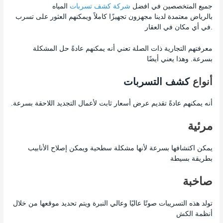
جميع المتخصصين في
افضل
شركة كشف تسربات
المياه
بالرياض
معتمدة لدينا مجهزون تجهيزًا كاملاً ويمكنهم العثور على تسرب
في أي مكان في العقار.
معرفتهم التجارية ذات الصلة تعني أنه يمكنهم عادةً حل المشكلة
بسرعة. وهذا يعني أيضًا
أنواع
كشف التسربات
أنه يمكنهم عادةً تقديم عرض أسعار ثابت لأعمال التجديد اللاحقة بسرعة.
مرئية
يمكن اكتشافها بسرعة لأنها مشكلة سطحية ويمكن إصلاح الأنابيب
بطريقة بسيطة
صاخبة
تولد هذه التسريبات صوتًا عاليًا وعالي النبرة ويتم تحديد موقعها من خلال
أنظمة الكش