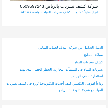
شركة كشف تسربات بالرياض 0509597243
اترك تعليقاً
/
خدمات كشف تسربات المياه
/ بواسطة
admin
الدليل الشامل من شركة الهدف لحماية المباني
سباكة المطبخ
كشف تسربات المياه
تسربات المياه في المنشآت التجارية: الخطر الخفي الذي يهدد
استثماراتك في الرياض
وداعاً لفوضى التكسير: كيف أحدثت التكنولوجيا ثورة في كشف تسربات
المياه مع شركة “الهدف” بالرياض