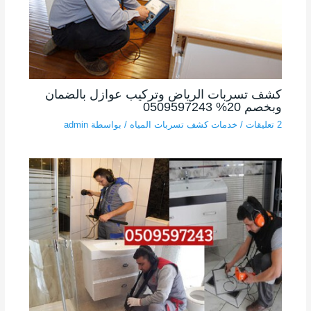
كشف تسربات الرياض وتركيب عوازل بالضمان
وبخصم 20% 0509597243
2 تعليقات
/
خدمات كشف تسربات المياه
/ بواسطة
admin