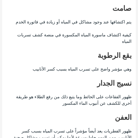
صامت
يتم اكتشافها عند وجود مشاكل في المياه أو زيادة في فاتورة الخدم
كيفية اكتشاف ماسورة المياه المكسورة في منصة كشف تسربات
المياه
بقع الرطوبة
وهي مؤشر واضح على تسرب المياه بسبب كسر الأنابيب
نسيج الجدار
ظهور الفقاعات على الحائط وما يتبع ذلك من رفع الطلاء هو طريقة
أخرى للكشف عن أنبوب الماء المكسور
العفن
ظهور الفطريات يعد أيضاً مؤشراً على تسرب المياه بسبب كسر
الأنابيب. ومن المهم حلها بسرعة لأنها يمكن أن تسبب مشاكل صحية