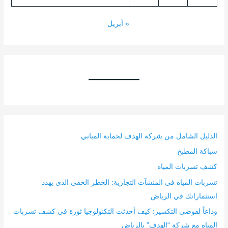
« أبريل
الدليل الشامل من شركة الهدف لحماية المباني
سباكة المطبخ
كشف تسربات المياه
تسربات المياه في المنشآت التجارية: الخطر الخفي الذي يهدد
استثماراتك في الرياض
وداعاً لفوضى التكسير: كيف أحدثت التكنولوجيا ثورة في كشف تسربات
المياه مع شركة “الهدف” بالرياض