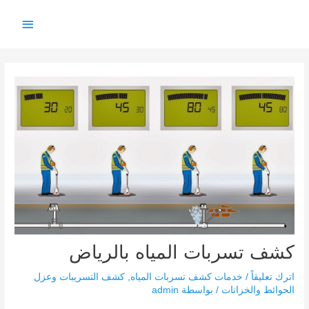
خطي
القائمة
لى
لمحتوى
الرئيس
Post
navigation
كشف تسربات المياه بالرياض
اترك تعليقاً
/
خدمات كشف تسربات المياه
,
كشف التسريبات وعزل
الحوائط والخزانات
/ بواسطة
admin