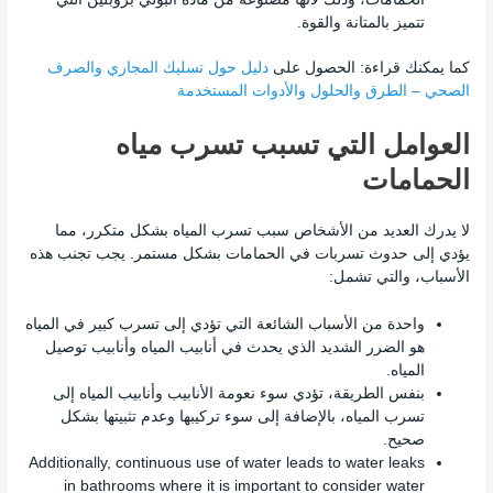
تتميز بالمتانة والقوة.
كما يمكنك قراءة: ا
لحصول على
دليل حول تسليك المجاري والصرف
الصحي – الطرق والحلول والأدوات المستخدمة
العوامل التي تسبب تسرب مياه
الحمامات
لا يدرك العديد من الأشخاص سبب تسرب المياه بشكل متكرر، مما
يؤدي إلى حدوث تسربات في الحمامات بشكل مستمر. يجب تجنب هذه
الأسباب، والتي تشمل:
واحدة من الأسباب الشائعة التي تؤدي إلى تسرب كبير في المياه
هو الضرر الشديد الذي يحدث في أنابيب المياه وأنابيب توصيل
المياه.
بنفس الطريقة، تؤدي سوء نعومة الأنابيب وأنابيب المياه إلى
تسرب المياه، بالإضافة إلى سوء تركيبها وعدم تثبيتها بشكل
صحيح.
Additionally, continuous use of water leads to water leaks
in bathrooms where it is important to consider water