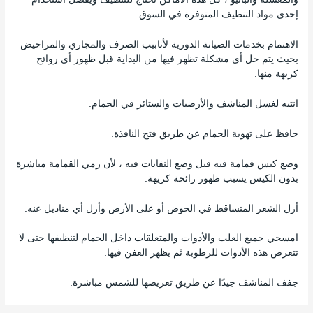
إحدى مواد التنظيف المتوفرة في السوق.
الاهتمام بخدمات الصيانة الدورية لأنابيب الصرف والمجاري والمراحيض
بحيث يتم حل أي مشكلة تظهر فيها من البداية قبل ظهور أي روائح
كريهة منها.
انتبه لغسل المناشف والأرضيات والستائر في الحمام.
حافظ على تهوية الحمام عن طريق فتح النافذة.
وضع كيس قمامة فيه قبل وضع النفايات فيه ، لأن رمي القمامة مباشرة
بدون الكيس يسبب ظهور رائحة كريهة.
أزل الشعر المتساقط في الحوض أو على الأرض وأزل أي مناديل عنه.
امسحي جميع العلب والأدوات والمتعلقات داخل الحمام لتنظيفها حتى لا
تتعرض هذه الأدوات للرطوبة ثم يظهر العفن فيها.
جفف المناشف جيدًا عن طريق تعريضها للشمس مباشرة.