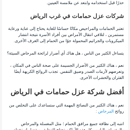
حذرًا قبل استخدامه وابتعد عن ملامسة العينين.
شركات عزل حمامات في غرب الرياض
تعتبر الحمامات والمراحيض مكانًا حساسًا للغاية يحتاج إلى عناية ورعاية
مستمرين ، لتلافي انتقال الأمراض بين أفراد الأسرة نتيجة انتشار
الميكروبات والجراثيم المحمولة جوًا من الحمام إلى الغرف الأخرى.
يتساءل الكثير من الناس ، هل هناك أي أضرار لرائحة المرحاض السيئة؟
نعم ، هناك الكثير من الأضرار الجسيمة على صحة الناس في المكان ،
وتعرضهم لأزمات الصدر وضيق التنفس. تجذب الروائح الكريهة أيضًا
الفئران والحشرات الأخرى.
أفضل شركة عزل حمامات في الرياض
نعم ، هناك الكثير من النصائح المهمة التي ستساعدك على التخلص من
روائح
المرحاض
:
انتبه إلى نظافة جميع مرافق الحمام ؛ مثل المغسلة والمرحاض
والمغسلة والبانيو ، كل هذه الأماكن تحتاج للتنظيف ويفضل استخدام