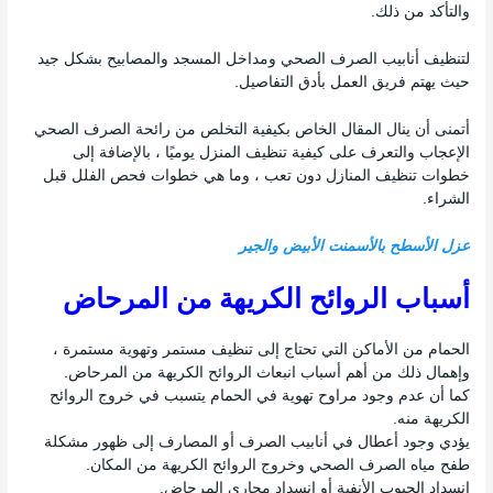
والتأكد من ذلك.
لتنظيف أنابيب الصرف الصحي ومداخل المسجد والمصابيح بشكل جيد
حيث يهتم فريق العمل بأدق التفاصيل.
أتمنى أن ينال المقال الخاص بكيفية التخلص من رائحة الصرف الصحي
الإعجاب والتعرف على كيفية تنظيف المنزل يوميًا ، بالإضافة إلى
خطوات تنظيف المنازل دون تعب ، وما هي خطوات فحص الفلل قبل
الشراء.
عزل الأسطح بالأسمنت الأبيض والجير
أسباب الروائح الكريهة من المرحاض
الحمام من الأماكن التي تحتاج إلى تنظيف مستمر وتهوية مستمرة ،
وإهمال ذلك من أهم أسباب انبعاث الروائح الكريهة من المرحاض.
كما أن عدم وجود مراوح تهوية في الحمام يتسبب في خروج الروائح
الكريهة منه.
يؤدي وجود أعطال في أنابيب الصرف أو المصارف إلى ظهور مشكلة
طفح مياه الصرف الصحي وخروج الروائح الكريهة من المكان.
انسداد الجيوب الأنفية أو انسداد مجاري المرحاض.