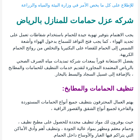
للإطلاع على كل ما يخص الأمر في وزارة البيئة والمياه والزراعة
شركه عزل حمامات للمنازل بالرياض
يجب الاهتمام بتوفير تهوية جيدة للحمام باستخدام شفاطات تعمل على
تجديد الهواء ، كما يجب فتح النوافذ للسماح بدخول الهواء وأشعة
الشمس إلى الحمام للقضاء على البكتيريا والتخلص من روائح الحمام
الكريهة.
يفضل الاستعانة فوراً بمعدات شركة تمديدات مياه الصرف الصحي
بالرياض المعتمدة المجاورة لتقديم خدمات التنظيف للحمامات والمطابخ
، بالإضافة إلى غسيل السجاد والبسط بالبخار.
تنظيف الحمامات والمطابخ:
يهتم العمال المحترفون بتنظيف جميع أنواع الحمامات المستوردة
والفاخرة لجميع أنواع الشقق والقصور الراقية ،
حيث يوفرون لك مواد تنظيف محددة للحصول على مطبخ نظيف ،
وحمام معقم ومطهر بمواد عالية الجودة ، وتنظيف أهم وأدق الأماكن
التي يتراكم فيها الغبار والأوساخ داخل الحمام.