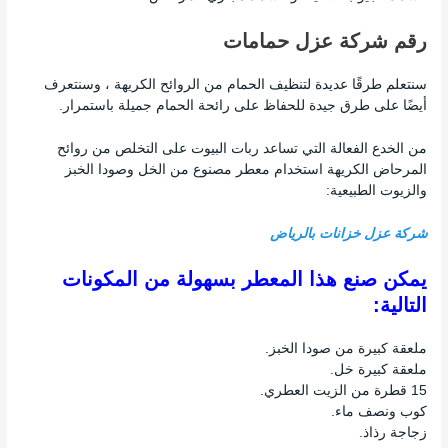
رقم شركة عزل حمامات
سنتعلم طرقًا عديدة لتنظيف الحمام من الروائح الكريهة ، وسنتعرف
أيضًا على طرق جيدة للحفاظ على رائحة الحمام جميلة باستمرار.
من الخدع الفعالة التي تساعد ربات البيوت على التخلص من روائح
المرحاض الكريهة استخدام معطر مصنوع من الخل وصودا الخبز
والزيوت الطبيعية:
شركة عزل خزانات بالرياض
يمكن صنع هذا المعطر بسهولة من المكونات
التالية:
ملعقة كبيرة من صودا الخبز.
ملعقة كبيرة خل.
15 قطرة من الزيت العطري.
كوب ونصف ماء.
زجاجة رذاذ.