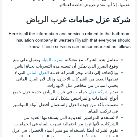
تقدمها، إلا أنها تقدم عروض خاصة لعملائها.
شركة عزل حمامات
غرب الرياض
Here is all the information and services related to the bathroom
insulation company in western Riyadh that everyone should
know. These services can be summarized as follows:
تتعامل هذه الشركة مع مشكلة
تسرب المياه
وتعمل على منع
وقوع الضرر الذي يمكن أن تسببه هذه التسربات لحياة الناس.
وبالإضافة إلى ذلك، توفر الشركة خدمة
العزل المائي
التي لا
تقدمها العديد من الشركات الأخرى، وذلك لأن العزل المائي
يحمي المباني من مخاطر مثل الانهيارات.
تقدم
شركة عزل
حمامات في غرب الرياض خدمة عزل جميع
أنواع الحمامات والمراحيض بشكل كامل.
تضمنت تأكد من جودة العزل واستعمال أفضل أنواع المواسير
في تركيب المياه.
لا تُستخدم المواسير الحديدية التي يستخدمها العديد من
الشركات، لأنها تزيد من احتمالية تسرب المياه في الحمامات.
تقوم الشركة أيضًا باستخدام مواسير المياه الخضراء في عزل
الحمامات، وذلك لأنها مصنوعة من مادة البولي بروبلين التي