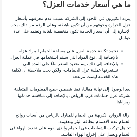
ما هي أسعار خدمات العزل؟
يتردد الكثيرون في اللجوء إلى الشركة بسبب عدم معرفتهم بأسعار
عزل الحرارة وخوفهم من أن تكون باهظة، وعلى الرغم من ذلك، يجب
الإشارة إلى أن أسعار الخدمة تكون منخفضة للغاية وتعتمد على عدة
عوامل.
تعتمد تكلفة خدمة العزل على مساحة الحمام المراد عزله،
بالإضافة إلى نوع المواد التي سيتم استخدامها في عملية العزل.
بالإضافة إلى ذلك، يتم تحديد السعر بناءً على المدة التي
تستغرقها عملية عزل الحمامات، ولكن يجب ملاحظة أن تكلفة
هذه الخدمة ليست مرتفعة.
بعد الوصول إلى نهاية مقالنا، قمنا بتضمين جميع المعلومات المتعلقة
بشركة عزل حمامات غرب الرياض، بالإضافة إلى مناقشة خدماتها
ومزاياها.
ازالة الروائح الكريهة من الحمام للمنازل بالرياض من أسباب روائح
الحمام عدم الاهتمام بنظافة البئر وتعقيمه.
تجاهل تركيب الشفاطات في الحمام والذي يقوم على تجديد الهواء في
الحمام ويعمل على إخراج الهواء الفاسد.