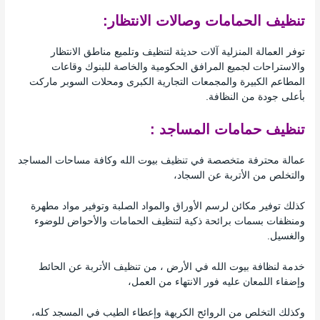
تنظيف الحمامات وصالات الانتظار:
توفر العمالة المنزلية آلات حديثة لتنظيف وتلميع مناطق الانتظار
والاستراحات لجميع المرافق الحكومية والخاصة للبنوك وقاعات
المطاعم الكبيرة والمجمعات التجارية الكبرى ومحلات السوبر ماركت
بأعلى جودة من النظافة.
تنظيف حمامات المساجد :
عمالة محترفة متخصصة في تنظيف بيوت الله وكافة مساحات المساجد
والتخلص من الأتربة عن السجاد،
كذلك توفير مكائن ​​لرسم الأوراق والمواد الصلبة وتوفير مواد مطهرة
ومنظفات بسمات برائحة ذكية لتنظيف الحمامات والأحواض للوضوء
والغسيل.
خدمة لنظافة بيوت الله في الأرض ، من تنظيف الأتربة عن الحائط
وإضفاء اللمعان عليه فور الانتهاء من العمل،
وكذلك التخلص من الروائح الكريهة وإعطاء الطيب في المسجد كله،