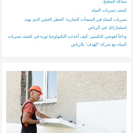
سباكة المطبخ
كشف تسربات المياه
تسربات المياه في المنشآت التجارية: الخطر الخفي الذي يهدد
استثماراتك في الرياض
وداعاً لفوضى التكسير: كيف أحدثت التكنولوجيا ثورة في كشف تسربات
المياه مع شركة “الهدف” بالرياض