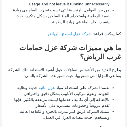
usage and not leave it running unnecessarily.
من بين العوامل الرئيسية التي تسبب تسرب المياه هي زيادة
نسبة الرطوبة واستخدام الماء الساخن بشكل متكرر، حيث
يتسبب بخار الماء في زيادة الرطوبة.
كما يمكنك قراءة:
شركة عزل اسطح بالرياض
ما هي مميزات شركة عزل حمامات
غرب الرياض؟
يطرح العديد من الأشخاص تساؤلات حول أهمية الاستعانة بتلك الشركة
وما هي المزايا التي تتمتع بها، حيث تتميز هذه الشركة بالتالي:
تعتمد الشركة على استخدام مواد
عزل مائي
ة حديثة وعالية
الجودة، وتقوم بتركيب الأنابيب بشكل دقيق واحترافي.
بالإضافة إلى أن تكاليف خدماتها ليست مرتفعة بالكثير، فإنها
تُقدم عروضاً وخصومات مستمرة على الأسعار.
تمتلك الشركة فريق كبير مدرب بالخبرة والكفاءة العالية،
وتستخدم أحدث معدات العزل في العمل.