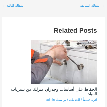
→
المقالة السابقة
المقالة التالية
←
Related Posts
الحفاظ على أساسات وجدران منزلك من تسربات
المياه
اترك تعليقاً
/
الخدمات
/ بواسطة
admin