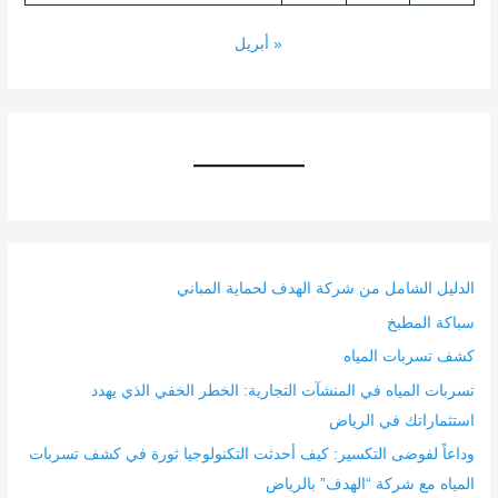
« أبريل
الدليل الشامل من شركة الهدف لحماية المباني
سباكة المطبخ
كشف تسربات المياه
تسربات المياه في المنشآت التجارية: الخطر الخفي الذي يهدد
استثماراتك في الرياض
وداعاً لفوضى التكسير: كيف أحدثت التكنولوجيا ثورة في كشف تسربات
المياه مع شركة “الهدف” بالرياض