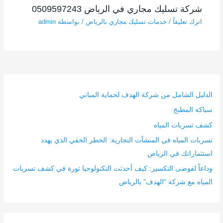
شركة تسليك مجاري في الرياض 0509597243
اترك تعليقاً
/
خدمات تسليك مجاري بالرياض
/ بواسطة
admin
الدليل الشامل من شركة الهدف لحماية المباني
سباكة المطبخ
كشف تسربات المياه
تسربات المياه في المنشآت التجارية: الخطر الخفي الذي يهدد
استثماراتك في الرياض
وداعاً لفوضى التكسير: كيف أحدثت التكنولوجيا ثورة في كشف تسربات
المياه مع شركة “الهدف” بالرياض