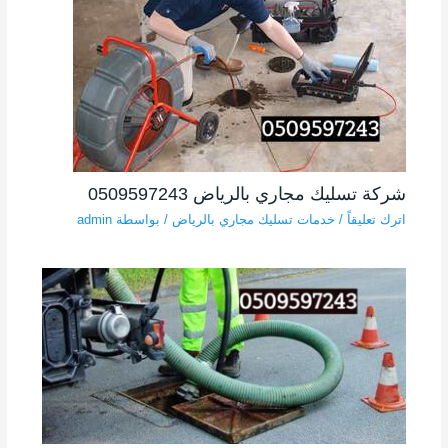
شركة تسليك مجاري بالرياض 0509597243
اترك تعليقاً
/
خدمات تسليك مجاري بالرياض
/ بواسطة
admin