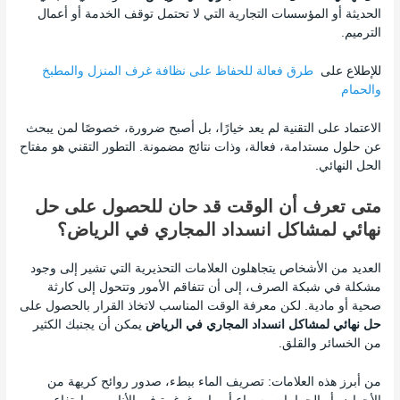
الحديثة أو المؤسسات التجارية التي لا تحتمل توقف الخدمة أو أعمال
الترميم.
للإطلاع على
طرق فعالة للحفاظ على نظافة غرف المنزل والمطبخ
والحمام
الاعتماد على التقنية لم يعد خيارًا، بل أصبح ضرورة، خصوصًا لمن يبحث
عن حلول مستدامة، فعالة، وذات نتائج مضمونة. التطور التقني هو مفتاح
الحل النهائي.
متى تعرف أن الوقت قد حان للحصول على حل
نهائي لمشاكل انسداد المجاري في الرياض؟
العديد من الأشخاص يتجاهلون العلامات التحذيرية التي تشير إلى وجود
مشكلة في شبكة الصرف، إلى أن تتفاقم الأمور وتتحول إلى كارثة
صحية أو مادية. لكن معرفة الوقت المناسب لاتخاذ القرار بالحصول على
حل نهائي لمشاكل انسداد المجاري في الرياض
يمكن أن يجنبك الكثير
من الخسائر والقلق.
من أبرز هذه العلامات: تصريف الماء ببطء، صدور روائح كريهة من