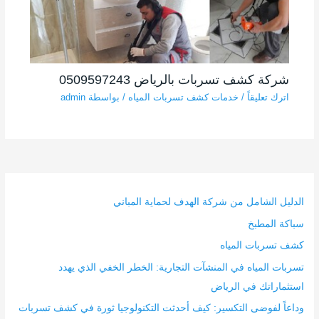
شركة كشف تسربات بالرياض 0509597243
اترك تعليقاً
/
خدمات كشف تسربات المياه
/ بواسطة
admin
الدليل الشامل من شركة الهدف لحماية المباني
سباكة المطبخ
كشف تسربات المياه
تسربات المياه في المنشآت التجارية: الخطر الخفي الذي يهدد
استثماراتك في الرياض
وداعاً لفوضى التكسير: كيف أحدثت التكنولوجيا ثورة في كشف تسربات