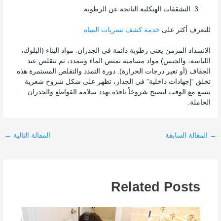
التشققات الهيكلية الناتجة عن الرطوبة
للتعرف أكثر على
خدمة كشف تسربات المياه
الانسداد المزمن يعني رطوبة دائمة في الجدران. مواد البناء (البلوك،
اللياسة، والجبس) مواد مسامية تمتص الماء وتتمدد، ثم تتقلص عند
الجفاف (أو تغير درجات الحرارة). دورة التمدد والتقلص المستمرة هذه
تخلق “إجهادات داخلية” في الجدار، تظهر على شكل شروخ شعرية
تتسع مع الوقت لتصبح شروخاً نافذة تهدد سلامة القواطع والجدران
الحاملة.
→
المقالة السابقة
المقالة التالية
←
Related Posts