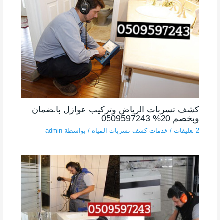
كشف تسربات الرياض وتركيب عوازل بالضمان
وبخصم 20% 0509597243
2 تعليقات
/
خدمات كشف تسربات المياه
/ بواسطة
admin