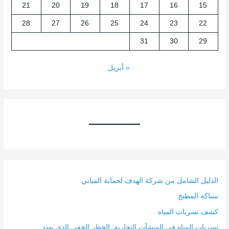
21
20
19
18
17
16
15
28
27
26
25
24
23
22
31
30
29
« أبريل
الدليل الشامل من شركة الهدف لحماية المباني
سباكة المطبخ
كشف تسربات المياه
تسربات المياه في المنشآت التجارية: الخطر الخفي الذي يهدد