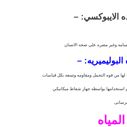
رسامه وغير مضره على صحه الانسان
لها من قوه التحمل ومقاومه وتسعه بكل قياسات
م استخدامها بواسطه جهاز شفاط ميكانيكي
خرسانى
لمياه