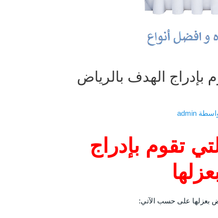
وم بإدراج الهدف بالرياض
واسطة
admin
لتي تقوم بإدراج
عزلها
اض بعزلها على حسب الآتي: