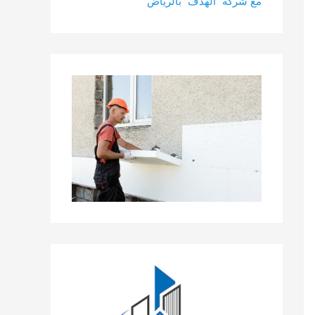
مع شركة “الهدف” بالرياض