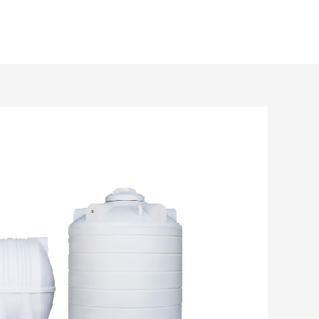
خطي
لى
لمحتوى
Post
navigation