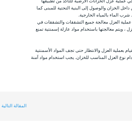
ي عملية عزل الخزانات الأرضية للتأكد من تطبيقها
داخل الخزان والوصول إلى البنية التحتية للمبنى كما
 شرب الماء بالمياه الخارجية.
ملية العزل معالجة جميع التشققات والتشققات في
 ، ويتم معالجتها باستخدام مواد عازلة إسمنتية تمنع
يام بعملية العزل والانتظار حتى تجف المواد الأسمنتية
م نوع العزل المناسب للخزان. يجب استخدام مواد آمنة
المقالة التالية
←