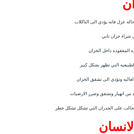
ن
له عزل فانه يؤدي الى التاكلاب
 شراء خزان ثاني
ه المفقوده داخل الخزان
طبيعيه التي تظهر بشكل كبير
العاليه وتؤدي الى تشقق الخزان
د من انهيار وتشقق وضرر الارضيات
لطحالب على الجدران التي تشكل تشكل خطر
انسان