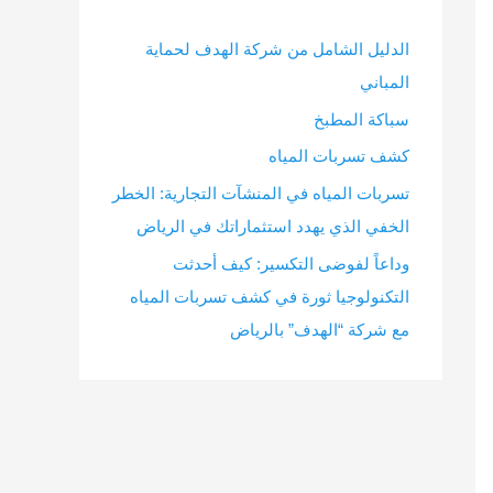
الدليل الشامل من شركة الهدف لحماية
المباني
سباكة المطبخ
كشف تسربات المياه
تسربات المياه في المنشآت التجارية: الخطر
الخفي الذي يهدد استثماراتك في الرياض
وداعاً لفوضى التكسير: كيف أحدثت
التكنولوجيا ثورة في كشف تسربات المياه
مع شركة “الهدف” بالرياض