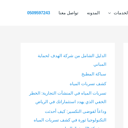
لخدمات
المدونه
تواصل معنا
0509597243
الدليل الشامل من شركة الهدف لحماية
المباني
سباكة المطبخ
كشف تسربات المياه
تسربات المياه في المنشآت التجارية: الخطر
الخفي الذي يهدد استثماراتك في الرياض
وداعاً لفوضى التكسير: كيف أحدثت
التكنولوجيا ثورة في كشف تسربات المياه