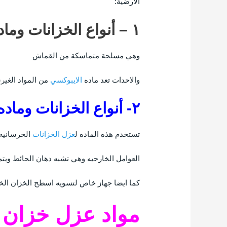
الأرضية:
١ – أنواع الخزانات وماده الايبوكسي: –
وهي مسلحة متماسكة من القماش
والاحدات تعد ماده
الايبوكسي
من المواد الغي
٢- أنواع الخزانات وماده البوليميريه: –
تستخدم هذه الماده ل
عزل الخزانات
الخرسانيه 
العوامل الخارجيه وهي تشبه دهان الحائط ويت
كما ايضا جهاز خاص لتسويه اسطح الخزان ال
مواد عزل خزان ا