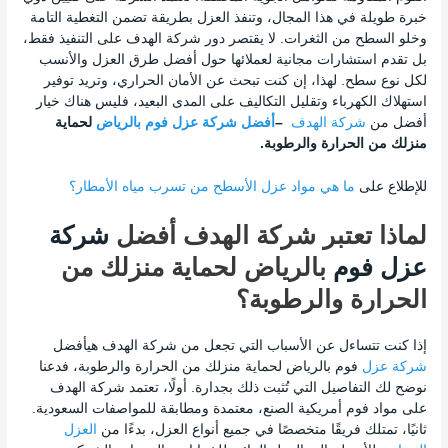
خبرة طويلة في هذا المجال، وتنفذ العزل بطريقة تضمن التغطية التامة
وخلو السطح من الثغرات. لا يقتصر دور شركة الهدف على التنفيذ فقط،
بل تقدم استشارات مجانية لعملائها حول أفضل طرق العزل والأنسب
لكل نوع سطح. لهذا، إن كنت تبحث عن الأمان الحراري، وتريد توفير
استهلاك الكهرباء وتقليل التكاليف على المدى البعيد، فليس هناك خيار
أفضل من
شركة الهدف
–
أفضل شركة عزل فوم بالرياض
لحماية
منزلك من الحرارة والرطوبة.
للإطلاع على
ما هي مواد عزل الأسطح من تسرب مياه الأمطار؟
لماذا تعتبر شركة الهدف أفضل
شركة
عزل فوم
بالرياض لحماية منزلك من
الحرارة والرطوبة؟
إذا كنت تتساءل عن الأسباب التي تجعل من شركة الهدف هيأفضل
شركة عزل
فوم بالرياض لحماية منزلك من الحرارة والرطوبة
، فدعنا
نوضح لك التفاصيل التي تُثبت ذلك بجدارة. أولًا، تعتمد شركة الهدف
على مواد فوم أمريكية الصنع، معتمدة ومطابقة للمواصفات السعودية.
ثانيًا، تمتلك فريقًا متخصصًا في جميع أنواع العزل، بدءًا من
العزل