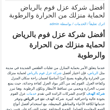
أفضل شركة عزل فوم بالرياض
لحماية منزلك من الحرارة والرطوبة
اترك تعليقاً
/
الخدمات
/ بواسطة
admin
أفضل شركة عزل فوم بالرياض
لحماية منزلك من الحرارة
والرطوبة
عندما يتعلق الأمر بحماية المنازل من تقلبات الطقس الشديدة في مدينة
مثل
الرياض
، فإن اختيار أفضل
شركة عزل فوم بالرياض
لحماية منزلك
من الحرارة والرطوبة
يصبح أمرًا أساسيًا لضمان راحة سكان المنزل
وكفاءة العزل. الفوم يُعد من أكثر مواد العزل كفاءة وحداثة، حيث يمنع
تسرب الحرارة ويحمي من تساقط الأمطار وتكوّن الرطوبة. وهنا تبرز
شركة الهدف
كإحدى الشركات الرائدة التي تقدم
خدمات
عزل الفوم
بجودة عالية واحترافية كبيرة. شركة الهدف تقع في
الرياض
وتوفر
خدماتها لكافة الأحياء والمناطق المحيطة، مع استخدام أفضل أنواع
الفوم المقاومة للعوامل الجوية المختلفة. تعتمد الشركة على فنيين ذوي