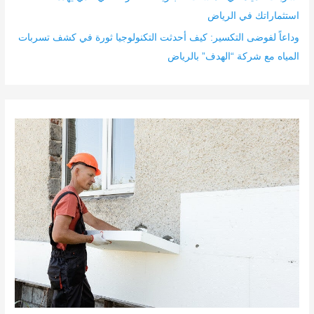
استثماراتك في الرياض
وداعاً لفوضى التكسير: كيف أحدثت التكنولوجيا ثورة في كشف تسربات
المياه مع شركة “الهدف” بالرياض