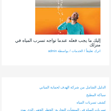
إليك ما يجب فعله عندما تواجه تسرب المياه في
منزلك
اترك تعليقاً
/
الخدمات
/ بواسطة
admin
الدليل الشامل من شركة الهدف لحماية المباني
سباكة المطبخ
كشف تسربات المياه
تسربات المياه في المنشآت التجارية: الخطر الخفي الذي يهدد